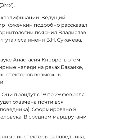
ЗМУ).
 квалификации. Ведущий
ир Кожечкин подробно рассказал
 орнитологии пояснил Владислав
итута леса имени В.Н. Сукачева,
ауке Анастасия Кнорре, в этом
рные наледи на реках Базаихе,
осинспекторов возможны
и.
. Они пройдут с 19 по 29 февраля.
удет охвачена почти вся
аповедника). Сформировано 8
 человека. В среднем маршрутами
венные инспекторы заповедника,