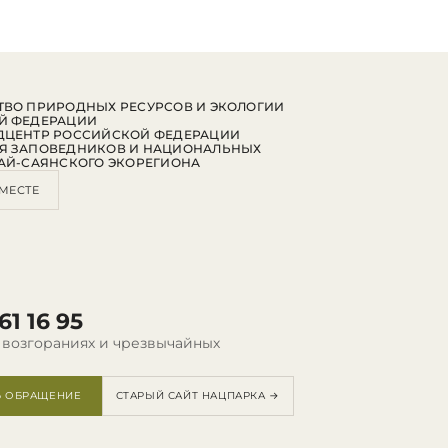
ВО ПРИРОДНЫХ РЕСУРСОВ И ЭКОЛОГИИ
Й ФЕДЕРАЦИИ
ДЦЕНТР РОССИЙСКОЙ ФЕДЕРАЦИИ
Я ЗАПОВЕДНИКОВ И НАЦИОНАЛЬНЫХ
АЙ-САЯНСКОГО ЭКОРЕГИОНА
МЕСТЕ
61 16 95
 возгораниях и чрезвычайных
Ь ОБРАЩЕНИЕ
СТАРЫЙ САЙТ НАЦПАРКА →