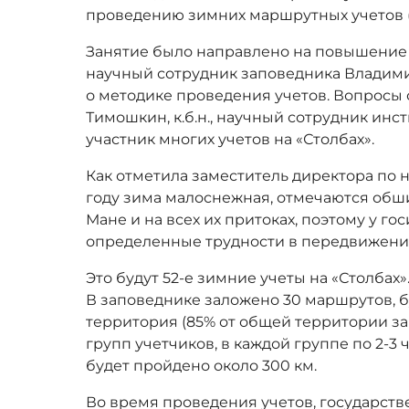
проведению зимних маршрутных учетов (
Занятие было направлено на повышение
научный сотрудник заповедника Владим
о методике проведения учетов. Вопросы
Тимошкин, к.б.н., научный сотрудник инст
участник многих учетов на «Столбах».
Как отметила заместитель директора по н
году зима малоснежная, отмечаются обши
Мане и на всех их притоках, поэтому у г
определенные трудности в передвижени
Это будут 52-е зимние учеты на «Столбах»
В заповеднике заложено 30 маршрутов, б
территория (85% от общей территории з
групп учетчиков, в каждой группе по 2-3
будет пройдено около 300 км.
Во время проведения учетов, государст