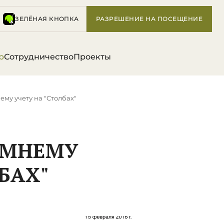
ЗЕЛЁНАЯ КНОПКА
РАЗРЕШЕНИЕ НА ПОСЕЩЕНИЕ
р
Сотрудничество
Проекты
му учету на "Столбах"
ИМНЕМУ
БАХ"