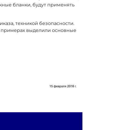
ные бланки, будут применять
каза, техникой безопасности.
 примерах выделили основные