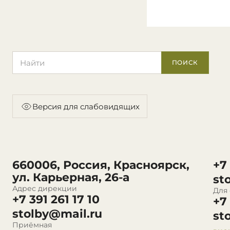
Поиск по сайту
ПОИСК
Версия для слабовидящих
660006, Россия, Красноярск,
+7
ул. Карьерная, 26-а
st
Адрес дирекции
Для
+7 391 261 17 10
+7
stolby@mail.ru
st
Приёмная