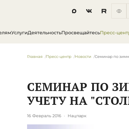
елям
Услуги
Деятельность
Просвещайтесь
Пресс-цент
Главная
Пресс-центр
Новости
Семинар по зимне
СЕМИНАР ПО З
УЧЕТУ НА "СТОЛ
16 Февраль 2016
·
Нацпарк