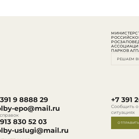
МИНИСТЕРСТ
РОССИЙСКО
РОСЗАПОВЕ
АССОЦИАЦИ
ПАРКОВ АЛТ
РЕШАЕМ В
 391 9 8888 29
+7 391 2
Сообщить о
olby-epo@mail.ru
ситуациях
 справок
 913 830 52 03
ОТПРАВИТ
olby-uslugi@mail.ru