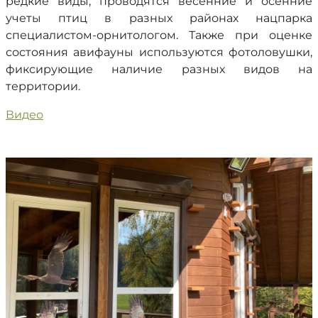
редкие виды, проводятся весенние и осенние
учеты птиц в разных районах нацпарка
специалистом-орнитологом. Также при оценке
состояния авифауны используются фотоловушки,
фиксирующие наличие разных видов на
территории.
Видео