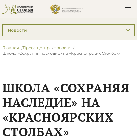
Подразделы: Пресс-центр
Главная
Пресс-центр
Новости
​Школа «Сохраняя наследие» на «Красноярских Столбах»
​ШКОЛА «СОХРАНЯЯ
НАСЛЕДИЕ» НА
«КРАСНОЯРСКИХ
СТОЛБАХ»