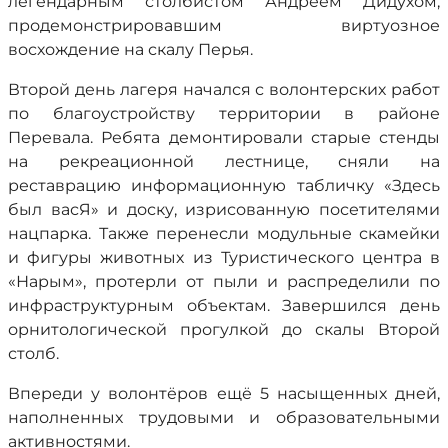
легендарным столбистом Андреем Дидухом,
продемонстрировавшим виртуозное
восхождение на скалу Перья.
Второй день лагеря начался с волонтерских работ
по благоустройству территории в районе
Перевала. Ребята демонтировали старые стенды
на рекреационной лестнице, сняли на
реставрацию информационную табличку «Здесь
был васЯ» и доску, изрисованную посетителями
нацпарка. Также перенесли модульные скамейки
и фигуры животных из Туристического центра в
«Нарым», протерли от пыли и распределили по
инфраструктурным объектам. Завершился день
орнитологической прогулкой до скалы Второй
столб.
Впереди у волонтёров ещё 5 насыщенных дней,
наполненных трудовыми и образовательными
активностями.