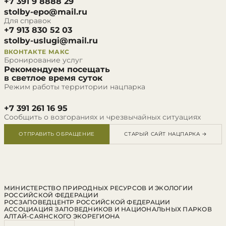
+7 391 9 8888 29
stolby-epo@mail.ru
Для справок
+7 913 830 52 03
stolby-uslugi@mail.ru
ВКОНТАКТЕ
МАКС
Бронирование услуг
Рекомендуем посещать
в светлое время суток
Режим работы территории нацпарка
+7 391 261 16 95
Сообщить о возгораниях и чрезвычайных ситуациях
ОТПРАВИТЬ ОБРАЩЕНИЕ
СТАРЫЙ САЙТ НАЦПАРКА →
МИНИСТЕРСТВО ПРИРОДНЫХ РЕСУРСОВ И ЭКОЛОГИИ
РОССИЙСКОЙ ФЕДЕРАЦИИ
РОСЗАПОВЕДЦЕНТР РОССИЙСКОЙ ФЕДЕРАЦИИ
АССОЦИАЦИЯ ЗАПОВЕДНИКОВ И НАЦИОНАЛЬНЫХ ПАРКОВ
АЛТАЙ-САЯНСКОГО ЭКОРЕГИОНА