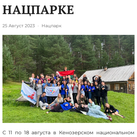
НАЦПАРКЕ
25 Август 2023
·
Нацпарк
С 11 по 18 августа в Кенозерском национальном