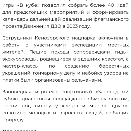
игры «В кубе» позволил собрать более 40 идей
для предстоящих мероприятий и сформировать
календарь дальнейшей реализации флагманского
проекта Движения ДЗО в 2023 году.
Сотрудники Кенозерского нацпарка включили в
работу с участниками экспедиции местных
жителей. Пешие походы сопровождали гиды-
экскурсоводы, родившиеся в здешних красотах, а
мастер-классы по созданию берестяных
украшений, гончарному делу и набойке узоров на
платки были организованы сельчанами.
Заповедная игротека, спортивный «Заповедный
кубок», диалоговая площадка по обмену опытом,
песни под гитару у костра и многое другое
сплотило молодых и взрослых людей, любящих
природу.