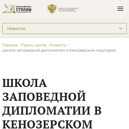
Подразделы: Пресс-центр
Главная
Пресс-центр
Новости
Школа заповедной дипломатии в Кенозерском нацпарке
ШКОЛА
ЗАПОВЕДНОЙ
ДИПЛОМАТИИ В
КЕНОЗЕРСКОМ