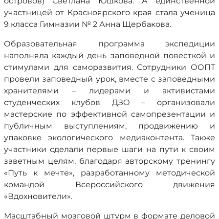
островов) Светлана Юшкова. А единственной
участницей от Красноярского края стала ученица
9 класса Гимназии № 2 Анна Щербакова.
Образовательная программа экспедиции
наполняла каждый день заповедной повесткой и
стимулами для саморазвития. Сотрудники ООПТ
провели заповедный урок, вместе с заповедными
хранителями – лидерами и активистами
студенческих клубов ДЗО – организовали
мастерские по эффективной самопрезентации и
публичным выступлениям, продвижению и
упаковке экологического медиаконтента. Также
участники сделали первые шаги на пути к своим
заветным целям, благодаря авторскому тренингу
«Путь к мечте», разработанному методической
командой Всероссийского движения
«Вдохновители».
Масштабный мозговой штурм в формате деловой