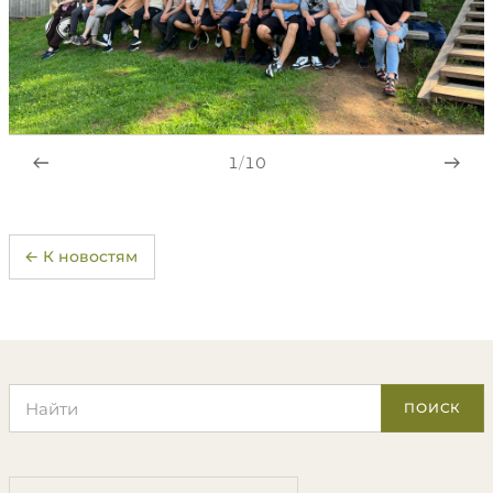
1
/
10
← К новостям
Поиск по сайту
ПОИСК