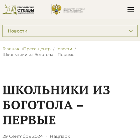
Подразделы: Пресс-центр
Главная
Пресс-центр
Новости
​Школьники из Боготола – Первые
​ШКОЛЬНИКИ ИЗ
БОГОТОЛА –
ПЕРВЫЕ
29 Сентябрь 2024
·
Нацпарк