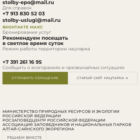
stolby-epo@mail.ru
Для справок
+7 913 830 52 03
stolby-uslugi@mail.ru
ВКОНТАКТЕ
МАКС
Бронирование услуг
Рекомендуем посещать
в светлое время суток
Режим работы территории нацпарка
+7 391 261 16 95
Сообщить о возгораниях и чрезвычайных ситуациях
ОТПРАВИТЬ ОБРАЩЕНИЕ
СТАРЫЙ САЙТ НАЦПАРКА →
МИНИСТЕРСТВО ПРИРОДНЫХ РЕСУРСОВ И ЭКОЛОГИИ
РОССИЙСКОЙ ФЕДЕРАЦИИ
РОСЗАПОВЕДЦЕНТР РОССИЙСКОЙ ФЕДЕРАЦИИ
АССОЦИАЦИЯ ЗАПОВЕДНИКОВ И НАЦИОНАЛЬНЫХ ПАРКОВ
АЛТАЙ-САЯНСКОГО ЭКОРЕГИОНА
РЕШАЕМ ВМЕСТЕ