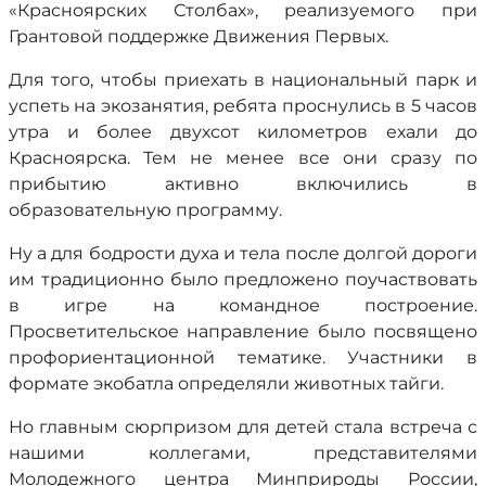
«Красноярских Столбах», реализуемого при
Грантовой поддержке Движения Первых.
Для того, чтобы приехать в национальный парк и
успеть на экозанятия, ребята проснулись в 5 часов
утра и более двухсот километров ехали до
Красноярска. Тем не менее все они сразу по
прибытию активно включились в
образовательную программу.
Ну а для бодрости духа и тела после долгой дороги
им традиционно было предложено поучаствовать
в игре на командное построение.
Просветительское направление было посвящено
профориентационной тематике. Участники в
формате экобатла определяли животных тайги.
Но главным сюрпризом для детей стала встреча с
нашими коллегами, представителями
Молодежного центра Минприроды России,