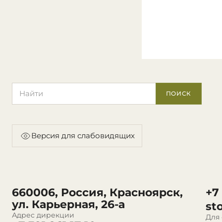
Поиск по сайту
ПОИСК
Версия для слабовидящих
660006, Россия, Красноярск,
+7
ул. Карьерная, 26-а
st
Адрес дирекции
Для