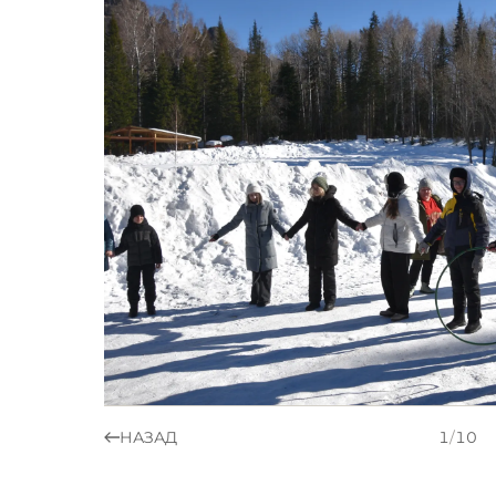
НАЗАД
1
/
10