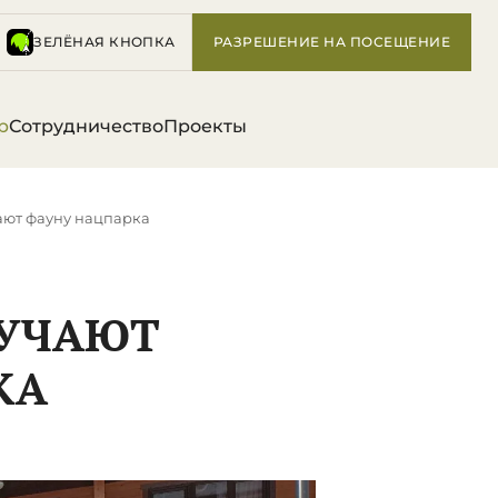
ЗЕЛЁНАЯ КНОПКА
РАЗРЕШЕНИЕ НА ПОСЕЩЕНИЕ
р
Сотрудничество
Проекты
ают фауну нацпарка
ЗУЧАЮТ
КА