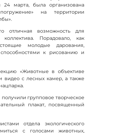
и 24 марта, была организована
погружение» на территории
лбы».
то отличная возможность для
коллектива. Порадовало, как
стоящие молодые дарования,
 способностями к рисованию и
лекцию «Животные в объективе
 видео с лесных камер, а также
нацпарка.
 получили групповое творческое
вательный плакат, посвященный
истами отдела экологического
миться с голосами животных,