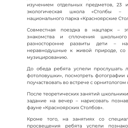
изучением отдельных предметов, 23 
экологическая школа «Столбы – 
национального парка «Красноярские Сто
Совместная поездка в нацпарк – э
знакомства и сплочения школьного 
разносторонне развиты дети – на
неравнодушные к живой природе, со
музицированию.
До обеда ребята успели прослушать 
фотоловушки», посмотреть фотографии и
поучаствовать во встрече с орнитологом 
После теоретических занятий школьники
задание на вечер – нарисовать позна
фауне «Красноярских Столбов».
Кроме того, на занятиях со специал
просвещения ребята успели познако