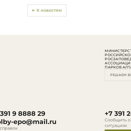
← К новостям
МИНИСТЕРСТ
РОССИЙСКО
РОСЗАПОВЕ
АССОЦИАЦИ
ПАРКОВ АЛТ
РЕШАЕМ В
 391 9 8888 29
+7 391 2
Сообщить о
olby-epo@mail.ru
ситуациях
 справок