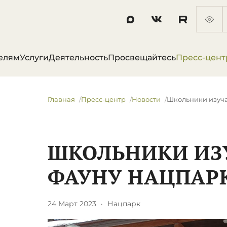
елям
Услуги
Деятельность
Просвещайтесь
Пресс-цент
Главная
Пресс-центр
Новости
​Школьники изуч
​ШКОЛЬНИКИ И
ФАУНУ НАЦПАР
24 Март 2023
·
Нацпарк