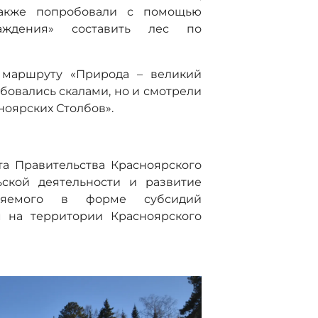
также попробовали с помощью
аждения» составить лес по
 маршруту «Природа – великий
юбовались скалами, но и смотрели
ноярских Столбов».
а Правительства Красноярского
ьской деятельности и развитие
авляемого в форме субсидий
 на территории Красноярского