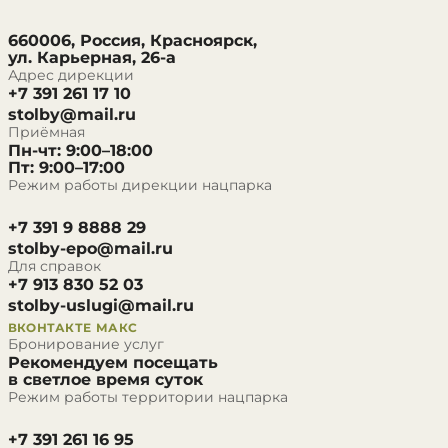
660006, Россия, Красноярск,
ул. Карьерная, 26-а
Адрес дирекции
+7 391 261 17 10
stolby@mail.ru
Приёмная
Пн-чт: 9:00–18:00
Пт: 9:00–17:00
Режим работы дирекции нацпарка
+7 391 9 8888 29
stolby-epo@mail.ru
Для справок
+7 913 830 52 03
stolby-uslugi@mail.ru
ВКОНТАКТЕ
МАКС
Бронирование услуг
Рекомендуем посещать
в светлое время суток
Режим работы территории нацпарка
+7 391 261 16 95