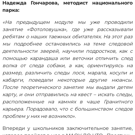
Надежда Гончарова, методист национального
парка:
«На предыдущем модуле мы уже проводили
занятие «Фотоловушка», где уже рассказывали
ребятам о наших таежных обитателях. На этот раз
мы подробнее остановились на теме следовой
деятельности зверей, научили подростков, как с
помощью карандаша или веточки отличить след
волка от следа собаки, а как, ориентируясь на
размер, различить следы лося, марала, косули и
кабарги, поведали некоторые другие нюансы.
После теоретического занятия мы выдали детям
карту, и они отправились на квест – искать следы,
расположенные на камнях в чаше Гранитного
карьера. Порадовало, что с большинством следов
проблем у них не возникло».
Впереди у школьников заключительное занятие,