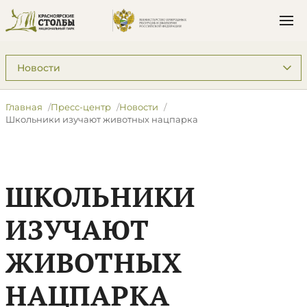
Подразделы: Пресс-центр
Главная
Пресс-центр
Новости
​Школьники изучают животных нацпарка
​ШКОЛЬНИКИ
ИЗУЧАЮТ
ЖИВОТНЫХ
НАЦПАРКА