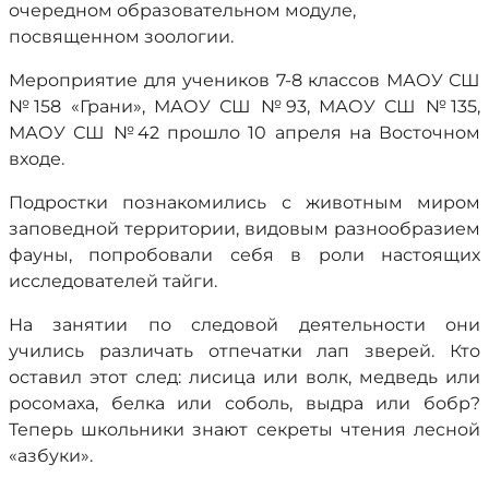
очередном образовательном модуле,
посвященном зоологии.
Мероприятие для учеников 7-8 классов МАОУ СШ
№158 «Грани», МАОУ СШ №93, МАОУ СШ №135,
МАОУ СШ №42 прошло 10 апреля на Восточном
входе.
Подростки познакомились с животным миром
заповедной территории, видовым разнообразием
фауны, попробовали себя в роли настоящих
исследователей тайги.
На занятии по следовой деятельности они
учились различать отпечатки лап зверей. Кто
оставил этот след: лисица или волк, медведь или
росомаха, белка или соболь, выдра или бобр?
Теперь школьники знают секреты чтения лесной
«азбуки».