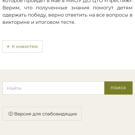
которое пройдет в мае в МАОУ ДО ЦТО «Престиж».
Верим, что полученные знания помогут детям
одержать победу, верно ответить на все вопросы в
викторине и итоговом тесте.
← К новостям
Поиск по сайту
ПОИСК
Версия для слабовидящих