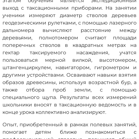
этапом обучения является экспедиционный
выход с таксационными приборами. На занятии
ученики измеряют диаметр стволов деревьев
геодезическими рулетками, с помощью лазерного
дальномера вычисляют расстояние между
деревьями, полнотомером считают площади
поперечных стволов в квадратных метрах на
гектар таксируемого насаждения, учатся
пользоваться мерной вилкой, высотомером,
штангенциркулем, навигатором, гигрометром и
другими устройствами. Осваивают навыки взятия
образов древесины, используя возрастной бур, а
также отбора проб земли, с помощью
специального щупа. Результаты всех измерений
школьники вносят в таксационную ведомость и в
конце урока коллективно анализируют.
Опыт, приобретенный в рамках полевых занятий,
помогает детям ближе познакомиться с