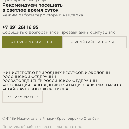
Рекомендуем посещать
в светлое время суток
Режим работы территории нацпарка
+7 391 261 16 95
Сообщить о возгораниях и чрезвычайных ситуациях
ОТПРАВИТЬ ОБРАЩЕНИЕ
СТАРЫЙ САЙТ НАЦПАРКА →
МИНИСТЕРСТВО ПРИРОДНЫХ РЕСУРСОВ И ЭКОЛОГИИ
РОССИЙСКОЙ ФЕДЕРАЦИИ
РОСЗАПОВЕДЦЕНТР РОССИЙСКОЙ ФЕДЕРАЦИИ
АССОЦИАЦИЯ ЗАПОВЕДНИКОВ И НАЦИОНАЛЬНЫХ ПАРКОВ
АЛТАЙ-САЯНСКОГО ЭКОРЕГИОНА
РЕШАЕМ ВМЕСТЕ
© ФГБУ Национальный парк «Красноярские Столбы»
Политика обработки персональных данных