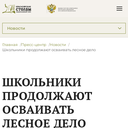
Подразделы: Пресс-центр
Главная
Пресс-центр
Новости
Школьники продолжают осваивать лесное дело
ШКОЛЬНИКИ
ПРОДОЛЖАЮТ
ОСВАИВАТЬ
ЛЕСНОЕ ДЕЛО