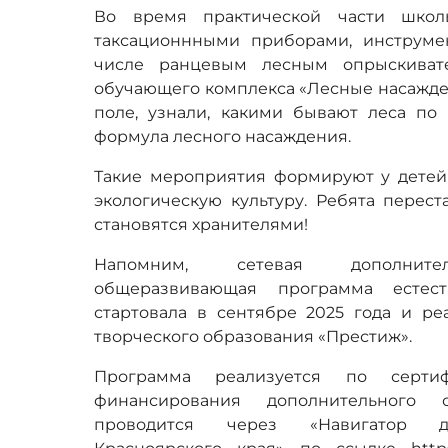
Во время практической части школь
таксационнными приборами, инструме
числе ранцевым лесным опрыскиват
обучающего комплекса «Лесные насажден
поле, узнали, какими бывают леса по 
формула лесного насаждения.
Такие мероприятия формируют у детей 
экологическую культуру. Ребята перест
становятся хранителями!
Напомним, сетевая дополнител
общеразвивающая программа естест
стартовала в сентябре 2025 года и ре
творческого образования «Престиж».
Программа реализуется по сертиф
финансирования дополнительного 
проводится через «Навигатор до