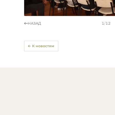
НАЗАД
1
/
12
← К новостям