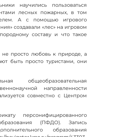
ники научились пользоваться
нтами лесных пожарных, в том
елем. А с помощью игрового
ия» создавали «лес» на игровом
породному составу и что такое
не просто любовь к природе, а
ают быть просто туристами, они
ьная общеобразовательная
веннонаучной направленности
ализуется совместно с Центром
икату персонифицированного
образования (ПФДО). Запись
полнительного образования