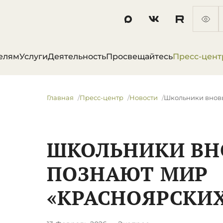
елям
Услуги
Деятельность
Просвещайтесь
Пресс-цент
Главная
Пресс-центр
Новости
​Школьники внов
​ШКОЛЬНИКИ ВН
ПОЗНАЮТ МИР
«КРАСНОЯРСКИХ