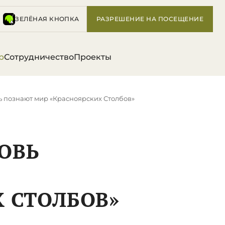
ЗЕЛЁНАЯ КНОПКА
РАЗРЕШЕНИЕ НА ПОСЕЩЕНИЕ
р
Сотрудничество
Проекты
ь познают мир «Красноярских Столбов»
ОВЬ
 СТОЛБОВ»