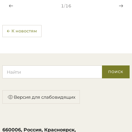
1
/
16
← К новостям
Поиск по сайту
ПОИСК
Версия для слабовидящих
660006, Россия, Красноярск,