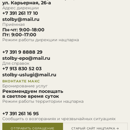
ул. Карьерная, 26-а
Адрес дирекции
+7 391 261 17 10
stolby@mail.ru
Приёмная
Пн-чт: 9:00–18:00
Пт: 9:00–17:00
Режим работы дирекции нацпарка
+7 391 9 8888 29
stolby-epo@mail.ru
Для справок
+7 913 830 52 03
stolby-uslugi@mail.ru
ВКОНТАКТЕ
МАКС
Бронирование услуг
Рекомендуем посещать
в светлое время суток
Режим работы территории нацпарка
+7 391 261 16 95
Сообщить о возгораниях и чрезвычайных ситуациях
ОТПРАВИТЬ ОБРАЩЕНИЕ
СТАРЫЙ САЙТ НАЦПАРКА →