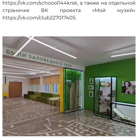
https://vk.com/schoool144krsk, а также на отдельной
страничке ВК проекта «Мой музей»
https://vk.com/club227017405.