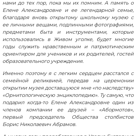
нами до тех пор, пока мы их помним. А память о
Елене Александровне и ее легендарной семье,
благодаря вновь открытому школьному музею с
ее личными вещами, подлинными фотографиями,
предметами быта и инструментами, которые
использовались в Живом уголке, будет многие
годы служить нравственным и патриотическим
ориентиром для учеников и их родителей, гостей
образовательного учреждения.
Именно поэтому я с легким сердцем расстался с
семейной реликвией, передав на церемонии
открытии музея доставшуюся мне «по наследству»
«Орнитологическую энциклопедию». Ту самую, что
подарил когда-то Елене Александровне один из
членов компании ее друзей – «Абормотов»,
первый председатель Общества столбистов
Борис Николаевич Абрамов.