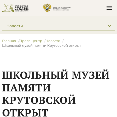
Подразделы: Пресс-центр
Главная
Пресс-центр
Новости
Школьный музей памяти Крутовской открыт
ШКОЛЬНЫЙ МУЗЕЙ
ПАМЯТИ
КРУТОВСКОЙ
ОТКРЫТ