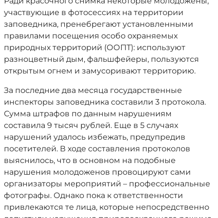
Ради красочного снимка некоторые молодожены,
участвующие в фотосессиях на территории
заповедника, пренебрегают установленными
правилами посещения особо охраняемых
природных территорий (ООПТ): используют
разноцветный дым, фальшфейеры, пользуются
открытым огнем и замусоривают территорию.
За последние два месяца государственные
инспекторы заповедника составили 3 протокола.
Сумма штрафов по данным нарушениям
составила 9 тысяч рублей. Еще в 5 случаях
нарушений удалось избежать, предупредив
посетителей. В ходе составления протоколов
выяснилось, что в основном на подобные
нарушения молодоженов провоцируют сами
организаторы мероприятий – профессиональные
фотографы. Однако пока к ответственности
привлекаются те лица, которые непосредственно