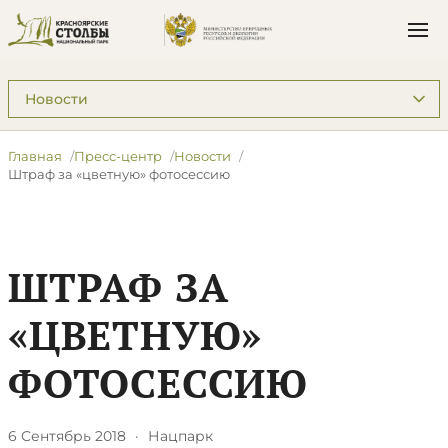
Подразделы: Пресс-центр
Главная
Пресс-центр
Новости
Штраф за «цветную» фотосессию
ШТРАФ ЗА
«ЦВЕТНУЮ»
ФОТОСЕССИЮ
6 Сентябрь 2018
·
Нацпарк