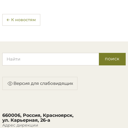
← К новостям
Поиск по сайту
ПОИСК
Версия для слабовидящих
660006, Россия, Красноярск,
ул. Карьерная, 26-а
Адрес дирекции