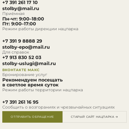
+7 391 261 17 10
stolby@mail.ru
Приёмная
Пн-чт: 9:00–18:00
Пт: 9:00–17:00
Режим работы дирекции нацпарка
+7 391 9 8888 29
stolby-epo@mail.ru
Для справок
+7 913 830 52 03
stolby-uslugi@mail.ru
ВКОНТАКТЕ
МАКС
Бронирование услуг
Рекомендуем посещать
в светлое время суток
Режим работы территории нацпарка
+7 391 261 16 95
Сообщить о возгораниях и чрезвычайных ситуациях
ОТПРАВИТЬ ОБРАЩЕНИЕ
СТАРЫЙ САЙТ НАЦПАРКА →