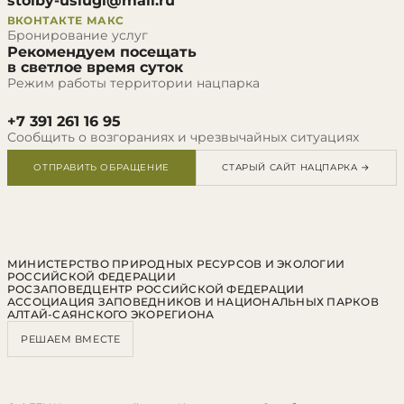
stolby-uslugi@mail.ru
ВКОНТАКТЕ
МАКС
Бронирование услуг
Рекомендуем посещать
в светлое время суток
Режим работы территории нацпарка
+7 391 261 16 95
Сообщить о возгораниях и чрезвычайных ситуациях
ОТПРАВИТЬ ОБРАЩЕНИЕ
СТАРЫЙ САЙТ НАЦПАРКА →
МИНИСТЕРСТВО ПРИРОДНЫХ РЕСУРСОВ И ЭКОЛОГИИ
РОССИЙСКОЙ ФЕДЕРАЦИИ
РОСЗАПОВЕДЦЕНТР РОССИЙСКОЙ ФЕДЕРАЦИИ
АССОЦИАЦИЯ ЗАПОВЕДНИКОВ И НАЦИОНАЛЬНЫХ ПАРКОВ
АЛТАЙ-САЯНСКОГО ЭКОРЕГИОНА
РЕШАЕМ ВМЕСТЕ