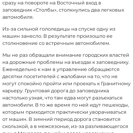
сразу на повороте на Восточный вход в
заповедник «Столбы», столкнулись два легковых
автомобиля.
Из-за сильной гололедицы на спуске одну из
машин занесло. В результате произошло ее
столкновение со встречным автомобилем.
Мы не раз обращали внимание городских властей
на дорожные проблемы на въездах к заповеднику.
Еженедельно к нам в управление обращаются
десятки посетителей с жалобами на то, что не
могут спокойно пройти или проехать к Гранитному
карьеру. Грунтовая дорога до заповедника
настолько узкая, что там едва могут разъехаться
автомобили. В то же время по ней идут пешеходы,
которым приходится практически уворачиваться
от машин. В зимний период дорога становится
скользкой, а в межсезонье, из-за разливающегося