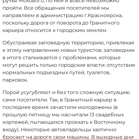
ручья Мохового, по ней и вовсе невозможно
пройти. Все обращения посетителей мы
направляем в администрацию г.Красноярска,
поскольку дорога от поворота до Гранитного
карьера относится к городским землям.
Обустраивая заповедную территорию, привлекая
к этому направлению новых туристов, заповедник
в итоге сталкивается с проблемами, которые
могут решить только городские власти: отсутствие
нормальных подъездных путей, туалетов,
парковок.
Порой усугубляют и без того сложную ситуацию
сами посетители. Так, в Гранитный карьер в
последнее время зачастили молодожены (в
прошлую пятницу мы насчитали 13 свадебных
кортежей, пытающихся проехать к Восточному
входу). Некоторые автовладельцы хаотично
бросают на дороге свои машины. В выходные дни