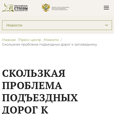
Подразделы: Пресс-центр
Главная
Пресс-центр
Новости
​Скользкая проблема подъездных дорог к заповеднику
​СКОЛЬЗКАЯ
ПРОБЛЕМА
ПОДЪЕЗДНЫХ
ДОРОГ К