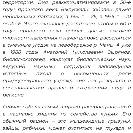
территории. Вид реакклиматизировали в 50-е
годы прошлого века. Выпускали соболей двумя
небольшими партиями, в 1951 г. – 26, в 1955 г. – 10
особей. Этого оказалось достаточно, чтобы в 60-е
годы прошлого века соболь достиг высокой
плотности населения и начал широко расселяться
в смежные угодья на левобережье р. Маны. А уже
в 1988 годы Анатолий Николаевич Зырянов,
биолог-охотовед, кандидат биологических наук,
ведущий научный сотрудник заповедника
«Столбы» писал о несомненной роли
природоохранного учреждения как резервата в
восстановлении ареала и сохранении вида в
регионе.
Сейчас соболь самый широко распространенный
в нацпарке хищник из семейства куньих. Его
обычный рацион – это мышевидные грызуны,
зайцы, рябчики, может охотиться на глухаря и