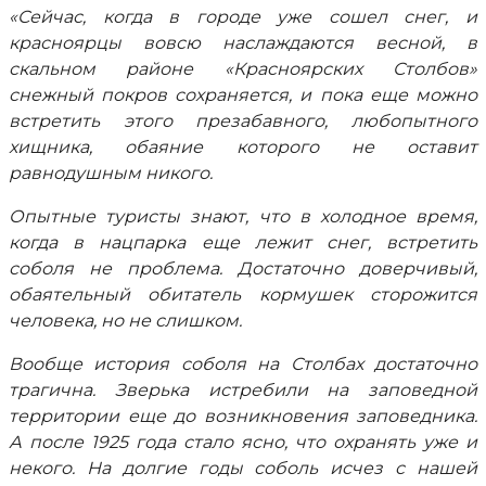
«Сейчас, когда в городе уже сошел снег, и
красноярцы вовсю наслаждаются весной, в
скальном районе «Красноярских Столбов»
снежный покров сохраняется, и пока еще можно
встретить этого презабавного, любопытного
хищника, обаяние которого не оставит
равнодушным никого.
Опытные туристы знают, что в холодное время,
когда в нацпарка еще лежит снег, встретить
соболя не проблема. Достаточно доверчивый,
обаятельный обитатель кормушек сторожится
человека, но не слишком.
Вообще история соболя на Столбах достаточно
трагична. Зверька истребили на заповедной
территории еще до возникновения заповедника.
А после 1925 года стало ясно, что охранять уже и
некого. На долгие годы соболь исчез с нашей