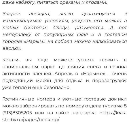
даже кабаргу, питаться орехами и ягодами.
Зверек всеяден, легко адаптируется к
изменяющимся условиям, увидеть его можно в
любых биотопах. Следы, разумеется. А вот
неподалеку от популярных скал и в гостевом
городке «Нарым» на соболя можно налюбоваться
вволю».
Кстати, вы еще можете успеть пожить в
национальном парке до таяния снега и сезона
активности клещей. Апрель в «Нарыме» – очень
подходящий месяц для отдыха и перезагрузки:
уже тепло и еще безопасно.
Гостиничные номера и уютные гостевые домики
можно забронировать по номеру отдела туризма 8
(913)8305205 или на сайте нацпарка: https://kras-
stolby.ru/pages/booking/.