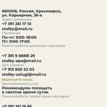
660006, Россия, Красноярск,
ул. Карьерная, 26-а
Адрес дирекции
+7 391 261 17 10
stolby@mail.ru
Приёмная
Пн-чт: 9:00–18:00
Пт: 9:00–17:00
Режим работы дирекции нацпарка
+7 391 9 8888 29
stolby-epo@mail.ru
Для справок
+7 913 830 52 03
stolby-uslugi@mail.ru
ВКОНТАКТЕ
МАКС
Бронирование услуг
Рекомендуем посещать
в светлое время суток
Режим работы территории нацпарка
+7 391 261 16 95