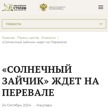
Подразделы: Пресс-центр
Главная
Пресс-центр
Новости
​«Солнечный зайчик» ждет на Перевале
​«СОЛНЕЧНЫЙ
ЗАЙЧИК» ЖДЕТ НА
ПЕРЕВАЛЕ
24 Октябрь 2024
·
Нацпарк