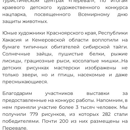
туристическом центрах «Перевал», по итогам
краевого детского художественного конкурса
нацпарка, посвященного Всемирному дню
защиты животных.
Юные художники Красноярского края, Республики
Хакасия и Кемеровской области воплотили на
бумаге типичных обитателей сибирской тайги.
Солнечные зайцы, пушистые белки, рыжие
лисицы, грациозные рыси, косолапые мишки…На
детских рисунках мастерски изображены не
только звери, но и птицы, насекомые и даже
пресмыкающиеся.
Благодарим участников выставки за
предоставленные на конкурс работы. Напомним, в
нем приняли участие более 3 тысяч человек. Мы
получили 779 рисунков, из которых 282 стали
победителями. Почти 200 из них размещены на
Перевале.