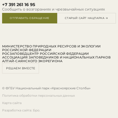
+7 391 261 16 95
Сообщить о возгораниях и чрезвычайных ситуациях
ОТПРАВИТЬ ОБРАЩЕНИЕ
СТАРЫЙ САЙТ НАЦПАРКА →
МИНИСТЕРСТВО ПРИРОДНЫХ РЕСУРСОВ И ЭКОЛОГИИ
РОССИЙСКОЙ ФЕДЕРАЦИИ
РОСЗАПОВЕДЦЕНТР РОССИЙСКОЙ ФЕДЕРАЦИИ
АССОЦИАЦИЯ ЗАПОВЕДНИКОВ И НАЦИОНАЛЬНЫХ ПАРКОВ
АЛТАЙ-САЯНСКОГО ЭКОРЕГИОНА
РЕШАЕМ ВМЕСТЕ
© ФГБУ Национальный парк «Красноярские Столбы»
Политика обработки персональных данных
Карта сайта
Разработка сайта: Бро.