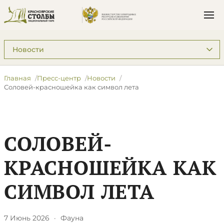
Подразделы: Пресс-центр
Главная
Пресс-центр
Новости
Соловей-красношейка как символ лета
СОЛОВЕЙ-
КРАСНОШЕЙКА КАК
СИМВОЛ ЛЕТА
7 Июнь 2026
·
Фауна