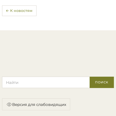
← К новостям
Поиск по сайту
ПОИСК
Версия для слабовидящих