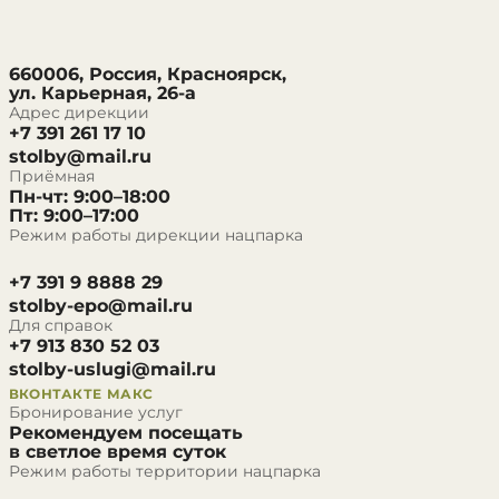
660006, Россия, Красноярск,
ул. Карьерная, 26-а
Адрес дирекции
+7 391 261 17 10
stolby@mail.ru
Приёмная
Пн-чт: 9:00–18:00
Пт: 9:00–17:00
Режим работы дирекции нацпарка
+7 391 9 8888 29
stolby-epo@mail.ru
Для справок
+7 913 830 52 03
stolby-uslugi@mail.ru
ВКОНТАКТЕ
МАКС
Бронирование услуг
Рекомендуем посещать
в светлое время суток
Режим работы территории нацпарка