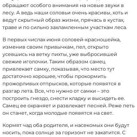
обращают особого внимания на новые звуки в
лесу. А ведь наши соловьи очень красивы, хоть и
ведут скрытный образ жизни, прячась в кустах,
траве и по сильно захламленным участкам леса.
В первых числах июня соловей-красношейка,
изменив своим привычкам, пел, открыто
усевшись на ветку пихты, уже выбросившей
свежие иголочки. Таким образом самец
привлекает самку, показывая, что место тут
достаточно хорошее, чтобы прокормить
прожорливых отпрысков, которые появятся в
разгар лета. Все, что нужно от самки – это
построить гнездо, снести кладку и высидеть ее.
Самец ее охраняет и развлекает песней. Реже петь
он станет, когда молодые появятся на свет.
Кормят чад оба родителя, и насекомых они будут
носить, пока солнце за горизонт не закатится. С