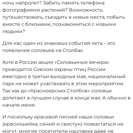
ночь напролет? Забить память телефона
фотографиями растений? Возможность
путешествовать, съездить в новые места, побыть
вместе с близкими, познакомиться с новыми
людьми?
Для нас один из знаковых событий лета – это
появление соловьев на Столбах.
Хотя в России акция «Соловьиные вечера»
проводится Союзом охраны птиц России
ежегодно в третьи выходные мая, национальный
парк не может участвовать в этом мероприятии.
Так как до «Красноярских Столбов» соловьи
долетают в лучшем случае в конце мая. А обычно в
начале июня.
И поскольку красивой песней наши соловьи
(красношейка, синий и свистун) похвастаться не
могут, многие посетители нацпарка даже не