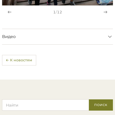
1
/
12
Видео
← К новостям
Поиск по сайту
ПОИСК