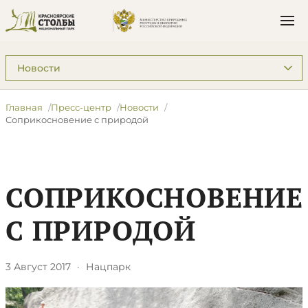
Подразделы: Пресс-центр
Главная
Пресс-центр
Новости
Соприкосновение с природой
СОПРИКОСНОВЕНИЕ
С ПРИРОДОЙ
3 Август 2017
·
Нацпарк