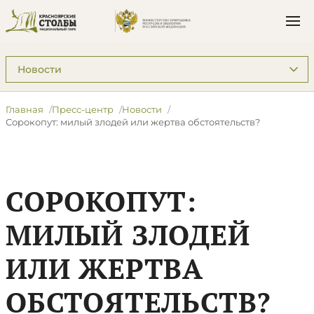
Подразделы: Пресс-центр
Главная
Пресс-центр
Новости
Сорокопут: милый злодей или жертва обстоятельств?
СОРОКОПУТ:
МИЛЫЙ ЗЛОДЕЙ
ИЛИ ЖЕРТВА
ОБСТОЯТЕЛЬСТВ?