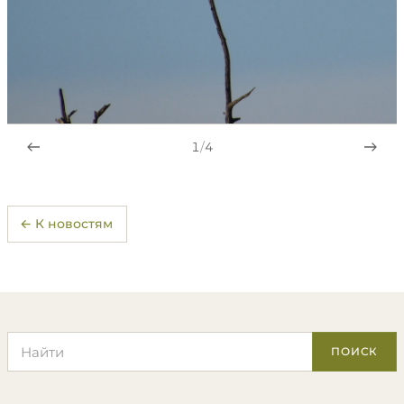
1
/
4
← К новостям
Поиск по сайту
ПОИСК