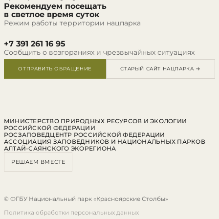
Рекомендуем посещать
в светлое время суток
Режим работы территории нацпарка
+7 391 261 16 95
Сообщить о возгораниях и чрезвычайных ситуациях
ОТПРАВИТЬ ОБРАЩЕНИЕ
СТАРЫЙ САЙТ НАЦПАРКА →
МИНИСТЕРСТВО ПРИРОДНЫХ РЕСУРСОВ И ЭКОЛОГИИ
РОССИЙСКОЙ ФЕДЕРАЦИИ
РОСЗАПОВЕДЦЕНТР РОССИЙСКОЙ ФЕДЕРАЦИИ
АССОЦИАЦИЯ ЗАПОВЕДНИКОВ И НАЦИОНАЛЬНЫХ ПАРКОВ
АЛТАЙ-САЯНСКОГО ЭКОРЕГИОНА
РЕШАЕМ ВМЕСТЕ
© ФГБУ Национальный парк «Красноярские Столбы»
Политика обработки персональных данных