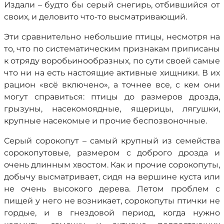
Издали – будто бы серый снегирь, отбившийся от
своих, и деловито что-то высматривающий.
Эти сравнительно небольшие птицы, несмотря на
то, что по систематическим признакам приписаны
к отряду воробьинообразных, по сути своей самые
что ни на есть настоящие активные хищники. В их
рацион «всё включено», а точнее все, с кем они
могут справиться: птицы до размеров дрозда,
грызуны, насекомоядные, ящерицы, лягушки,
крупные насекомые и прочие беспозвоночные.
Серый сорокопут – самый крупный из семейства
сорокопутовые, размером с доброго дрозда и
очень длинным хвостом. Как и прочие сорокопуты,
добычу высматривает, сидя на вершине куста или
не очень высокого дерева. Летом проблем с
пищей у него не возникает, сорокопуты птички не
гордые, и в гнездовой период, когда нужно