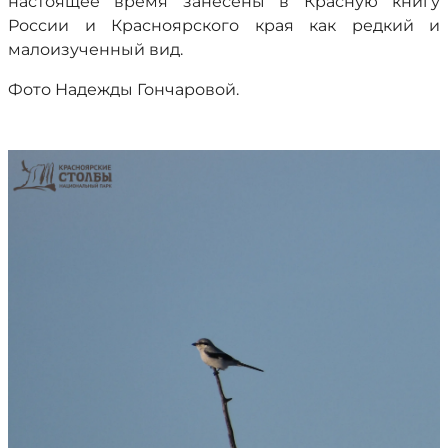
настоящее время занесены в Красную книгу
России и Красноярского края как редкий и
малоизученный вид.
Фото Надежды Гончаровой.