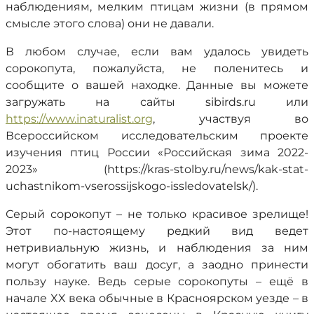
наблюдениям, мелким птицам жизни (в прямом
смысле этого слова) они не давали.
В любом случае, если вам удалось увидеть
сорокопута, пожалуйста, не поленитесь и
сообщите о вашей находке. Данные вы можете
загружать на сайты sibirds.ru или
https://www.inaturalist.org
, участвуя во
Всероссийском исследовательским проекте
изучения птиц России «Российская зима 2022-
2023» (https://kras-stolby.ru/news/kak-stat-
uchastnikom-vserossijskogo-issledovatelsk/).
Серый сорокопут – не только красивое зрелище!
Этот по-настоящему редкий вид ведет
нетривиальную жизнь, и наблюдения за ним
могут обогатить ваш досуг, а заодно принести
пользу науке. Ведь серые сорокопуты – ещё в
начале XX века обычные в Красноярском уезде – в