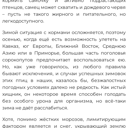
кормить самочку и активно подрастающих
птенцов, самец может схватить и дождевого червя
– пусть не такого жирного и питательного, но
легкодоступного.
Зимой ситуация с кормами осложняется, поэтому
осенью, когда ещё есть возможность улететь на
Кавказ, юг Европы, Ближний Восток, Среднюю
Азию или в Приморье, большая часть поголовья
сорокопутов предпочитает воспользоваться ею.
Но, как уже говорилось, из любого правила
бывают исключения, и случаи успешных зимовок
этих птиц в наших, казалось бы, безжалостных
погодных условиях далеко не редкость. Как истый
хищник, он некоторое время способен голодать
без особого урона для организма, но всё-таки
зима не даёт расслабиться.
Хотя, помимо жёстких морозов, лимитирующим
фактором является и снег, укрывающий землю