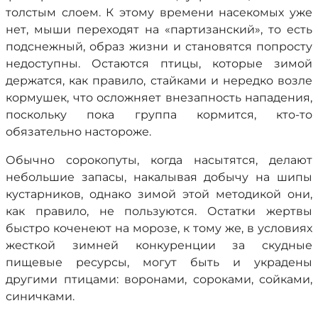
толстым слоем. К этому времени насекомых уже
нет, мыши переходят на «партизанский», то есть
подснежный, образ жизни и становятся попросту
недоступны. Остаются птицы, которые зимой
держатся, как правило, стайками и нередко возле
кормушек, что осложняет внезапность нападения,
поскольку пока группа кормится, кто-то
обязательно настороже.
Обычно сорокопуты, когда насытятся, делают
небольшие запасы, накалывая добычу на шипы
кустарников, однако зимой этой методикой они,
как правило, не пользуются. Остатки жертвы
быстро коченеют на морозе, к тому же, в условиях
жесткой зимней конкуренции за скудные
пищевые ресурсы, могут быть и украдены
другими птицами: воронами, сороками, сойками,
синичками.