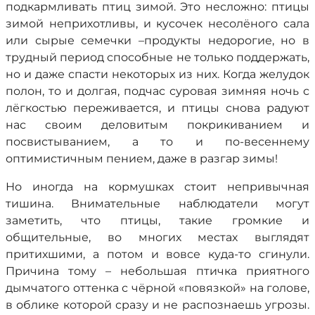
подкармливать птиц зимой. Это несложно: птицы
зимой неприхотливы, и кусочек несолёного сала
или сырые семечки –продукты недорогие, но в
трудный период способные не только поддержать,
но и даже спасти некоторых из них. Когда желудок
полон, то и долгая, подчас суровая зимняя ночь с
лёгкостью переживается, и птицы снова радуют
нас своим деловитым покрикиванием и
посвистыванием, а то и по-весеннему
оптимистичным пением, даже в разгар зимы!
Но иногда на кормушках стоит непривычная
тишина. Внимательные наблюдатели могут
заметить, что птицы, такие громкие и
общительные, во многих местах выглядят
притихшими, а потом и вовсе куда-то сгинули.
Причина тому – небольшая птичка приятного
дымчатого оттенка с чёрной «повязкой» на голове,
в облике которой сразу и не распознаешь угрозы.