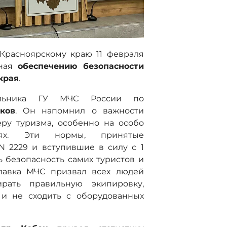
Красноярскому краю 11 февраля
нная
обеспечению безопасности
края
.
чальника ГУ МЧС России по
ков
. Он напомнил о важности
ру туризма, особенно на особо
иях. Эти нормы, принятые
N 2229 и вступившие в силу с 1
ь безопасность самих туристов и
главка МЧС призвал всех людей
ирать правильную экипировку,
 и не сходить с оборудованных