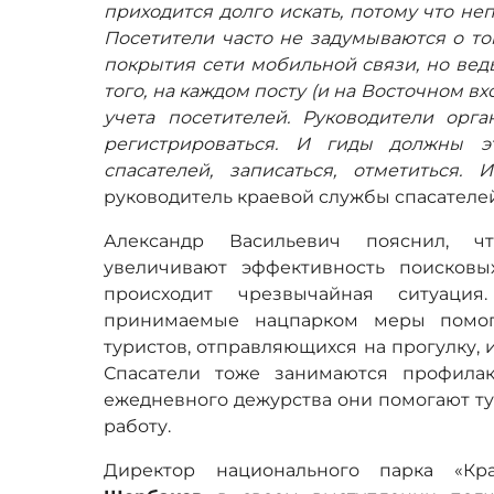
приходится долго искать, потому что неп
Посетители часто не задумываются о то
покрытия сети мобильной связи, но ведь
того, на каждом посту (и на Восточном вх
учета посетителей. Руководители орг
регистрироваться. И гиды должны э
спасателей, записаться, отметиться.
руководитель краевой службы спасателе
Александр Васильевич пояснил, ч
увеличивают эффективность поисковы
происходит чрезвычайная ситуаци
принимаемые нацпарком меры помогу
туристов, отправляющихся на прогулку, 
Спасатели тоже занимаются профила
ежедневного дежурства они помогают ту
работу.
Директор национального парка «Кр