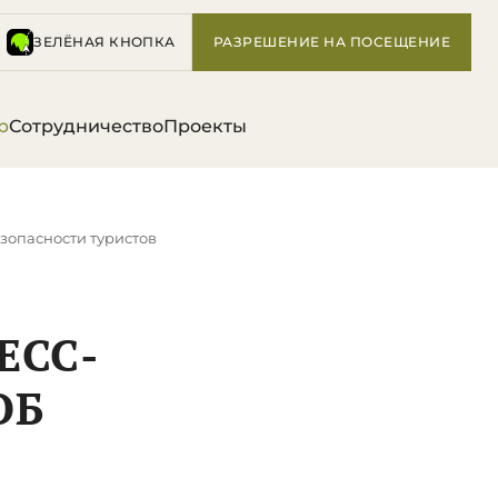
ЗЕЛЁНАЯ КНОПКА
РАЗРЕШЕНИЕ НА ПОСЕЩЕНИЕ
р
Сотрудничество
Проекты
зопасности туристов
ЕСС-
ОБ