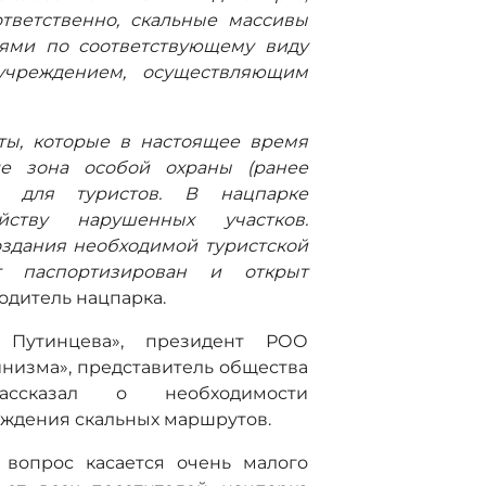
тветственно, скальные массивы
иями по соответствующему виду
учреждением, осуществляющим
ты, которые в настоящее время
е зона особой охраны (ранее
и для туристов. В нацпарке
ству нарушенных участков.
создания необходимой туристской
т паспортизирован и открыт
водитель нацпарка.
Путинцева», президент РОО
низма», представитель общества
ассказал о необходимости
ождения скальных маршрутов.
 вопрос касается очень малого