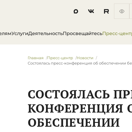
елям
Услуги
Деятельность
Просвещайтесь
Пресс-цент
Главная
Пресс-центр
Новости
​Состоялась пресс-конференция об обеспечении бе
​СОСТОЯЛАСЬ ПР
КОНФЕРЕНЦИЯ 
ОБЕСПЕЧЕНИИ