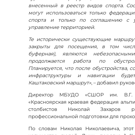
внесенный в реестр видов спорта. Соо
могут использоваться только федерац
спорта и только по соглашению с 
управление территорией.
Те исторически существующие маршру
закрыты для посещения, в том числ
буферная), являются небезопасным
продолжается работа по обустрой
Планируется, что после обустройства, 
инфраструктуры и навигации буде
Каштаковский маршрут»
, – добавил руко
Директор МБУДО «СШОР им. В.Г. 
«Красноярская краевая федерация альпи
столбистов Николай Захаров р
профессиональной подготовки для прох
По словам Николая Николаевича, этот