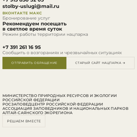
stolby-uslugi@mail.ru
ВКОНТАКТЕ
МАКС
Бронирование услуг
Рекомендуем посещать
в светлое время суток
Режим работы территории нацпарка
+7 391 261 16 95
Сообщить о возгораниях и чрезвычайных ситуациях
ОТПРАВИТЬ ОБРАЩЕНИЕ
СТАРЫЙ САЙТ НАЦПАРКА →
МИНИСТЕРСТВО ПРИРОДНЫХ РЕСУРСОВ И ЭКОЛОГИИ
РОССИЙСКОЙ ФЕДЕРАЦИИ
РОСЗАПОВЕДЦЕНТР РОССИЙСКОЙ ФЕДЕРАЦИИ
АССОЦИАЦИЯ ЗАПОВЕДНИКОВ И НАЦИОНАЛЬНЫХ ПАРКОВ
АЛТАЙ-САЯНСКОГО ЭКОРЕГИОНА
РЕШАЕМ ВМЕСТЕ