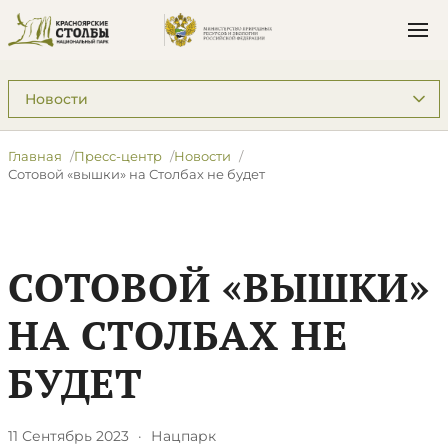
Подразделы: Пресс-центр
Главная
Пресс-центр
Новости
​Сотовой «вышки» на Столбах не будет
​СОТОВОЙ «ВЫШКИ»
НА СТОЛБАХ НЕ
БУДЕТ
11 Сентябрь 2023
·
Нацпарк