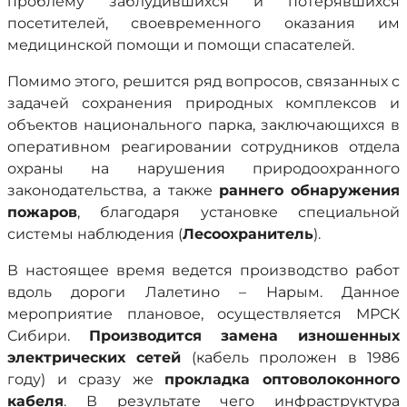
проблему заблудившихся и потерявшихся
посетителей, своевременного оказания им
медицинской помощи и помощи спасателей.
Помимо этого, решится ряд вопросов, связанных с
задачей сохранения природных комплексов и
объектов национального парка, заключающихся в
оперативном реагировании сотрудников отдела
охраны на нарушения природоохранного
законодательства, а также
раннего обнаружения
пожаров
, благодаря установке специальной
системы наблюдения (
Лесоохранитель
).
В настоящее время ведется производство работ
вдоль дороги Лалетино – Нарым. Данное
мероприятие плановое, осуществляется МРСК
Сибири.
Производится замена изношенных
электрических сетей
(кабель проложен в 1986
году) и сразу же
прокладка оптоволоконного
кабеля
. В результате чего инфраструктура