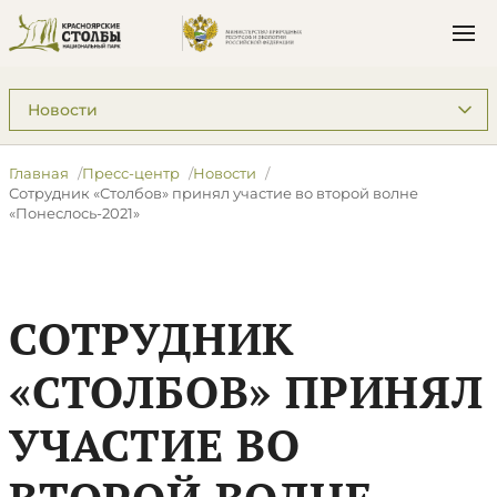
Подразделы: Пресс-центр
Главная
Пресс-центр
Новости
Сотрудник «Столбов» принял участие во второй волне
«Понеслось-2021»
СОТРУДНИК
«СТОЛБОВ» ПРИНЯЛ
УЧАСТИЕ ВО