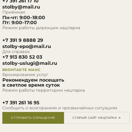
+7 391 261 17 10
stolby@mail.ru
Приёмная
Пн-чт: 9:00–18:00
Пт: 9:00–17:00
Режим работы дирекции нацпарка
+7 391 9 8888 29
stolby-epo@mail.ru
Для справок
+7 913 830 52 03
stolby-uslugi@mail.ru
ВКОНТАКТЕ
МАКС
Бронирование услуг
Рекомендуем посещать
в светлое время суток
Режим работы территории нацпарка
+7 391 261 16 95
Сообщить о возгораниях и чрезвычайных ситуациях
ОТПРАВИТЬ ОБРАЩЕНИЕ
СТАРЫЙ САЙТ НАЦПАРКА →