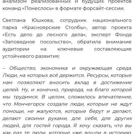
анализом реализованных и будущих проектов
команд «Понеслось» в формате форсайт-сессии.
Светлана Юшкова, сотрудник национального
парка «Красноярские Столбы», автор проекта
«Есть дело до лесного дела», эксперт Фонда
«Заповедное посольство», обратила внимание
аудитории на ключевые составляющие
устойчивого развития:
– Общество, экономика и окружающая среда.
Люди, на которых всё держится. Ресурсы, которые
нам позволяют вносить вклад в достижение
целей. Ну, и конечно, природа, на благо которой
мы трудимся. В целом, сложилось впечатление,
что Мончегорск создали люди, которые не ждут
помощи, не жалуются, которые берут и делают,
делают своими руками, для себя, для других
людей, для гостей города. Я хочу сказать, что вы
как раз те люди, которые уже вошли в историю.