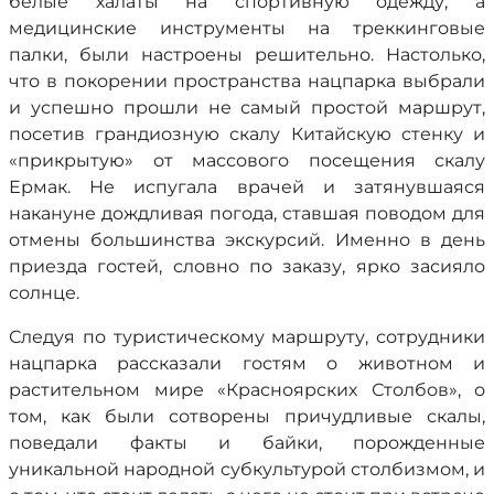
белые халаты на спортивную одежду, а
медицинские инструменты на треккинговые
палки, были настроены решительно. Настолько,
что в покорении пространства нацпарка выбрали
и успешно прошли не самый простой маршрут,
посетив грандиозную скалу Китайскую стенку и
«прикрытую» от массового посещения скалу
Ермак. Не испугала врачей и затянувшаяся
накануне дождливая погода, ставшая поводом для
отмены большинства экскурсий. Именно в день
приезда гостей, словно по заказу, ярко засияло
солнце.
Следуя по туристическому маршруту, сотрудники
нацпарка рассказали гостям о животном и
растительном мире «Красноярских Столбов», о
том, как были сотворены причудливые скалы,
поведали факты и байки, порожденные
уникальной народной субкультурой столбизмом, и