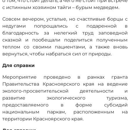
о том, что стоит делать, а чего не стоит при встрече
с истинным хозяином тайги – бурым медведем.
Совсем вечером, усталые, но счастливые борцы с
недугами попрощались с подаренной в
благодарность за нелегкий труд заповедной
сказкой и пообещали поделиться полученным
теплом со своими пациентами, а также вновь
вернуться, чтобы набраться сил от природы.
Для справки
Мероприятие проведено в рамках гранта
Правительства Красноярского края на ведение
эколого-просветительской деятельности и
развитие экологического туризма,
предоставляемого в форме субсидий
национальным паркам, расположенным на
территории Красноярского края.