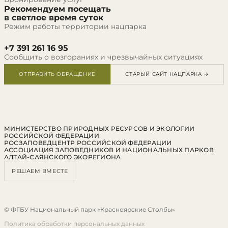
Рекомендуем посещать
в светлое время суток
Режим работы территории нацпарка
+7 391 261 16 95
Сообщить о возгораниях и чрезвычайных ситуациях
ОТПРАВИТЬ ОБРАЩЕНИЕ
СТАРЫЙ САЙТ НАЦПАРКА →
МИНИСТЕРСТВО ПРИРОДНЫХ РЕСУРСОВ И ЭКОЛОГИИ
РОССИЙСКОЙ ФЕДЕРАЦИИ
РОСЗАПОВЕДЦЕНТР РОССИЙСКОЙ ФЕДЕРАЦИИ
АССОЦИАЦИЯ ЗАПОВЕДНИКОВ И НАЦИОНАЛЬНЫХ ПАРКОВ
АЛТАЙ-САЯНСКОГО ЭКОРЕГИОНА
РЕШАЕМ ВМЕСТЕ
© ФГБУ Национальный парк «Красноярские Столбы»
Политика обработки персональных данных