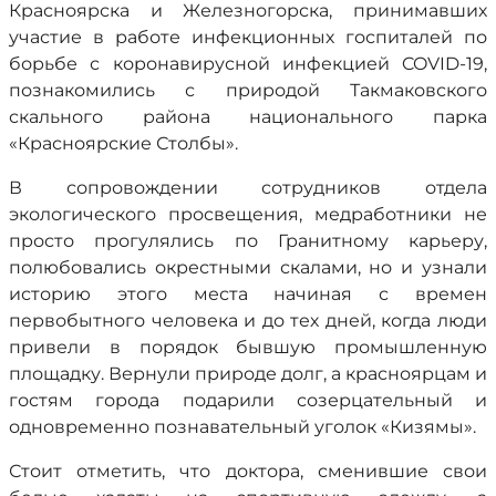
Красноярска и Железногорска, принимавших
участие в работе инфекционных госпиталей по
борьбе с коронавирусной инфекцией COVID-19,
познакомились с природой Такмаковского
скального района национального парка
«Красноярские Столбы».
В сопровождении сотрудников отдела
экологического просвещения, медработники не
просто прогулялись по Гранитному карьеру,
полюбовались окрестными скалами, но и узнали
историю этого места начиная с времен
первобытного человека и до тех дней, когда люди
привели в порядок бывшую промышленную
площадку. Вернули природе долг, а красноярцам и
гостям города подарили созерцательный и
одновременно познавательный уголок «Кизямы».
Стоит отметить, что доктора, сменившие свои