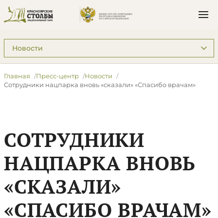
Подразделы: Пресс-центр
Главная
Пресс-центр
Новости
​Сотрудники нацпарка вновь «сказали» «Спасибо врачам»
​СОТРУДНИКИ
НАЦПАРКА ВНОВЬ
«СКАЗАЛИ»
«СПАСИБО ВРАЧАМ»