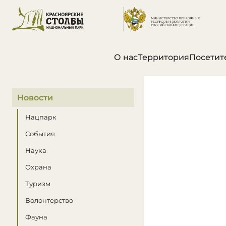
О нас
Территория
Посетит
В этом разделе
Новости
Нацпарк
События
Наука
Охрана
Туризм
Волонтерство
Фауна