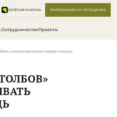
ЗЕЛЁНАЯ КНОПКА
РАЗРЕШЕНИЕ НА ПОСЕЩЕНИЕ
р
Сотрудничество
Проекты
лбов» учились оказывать первую помощь
ТОЛБОВ»
ЫВАТЬ
ЩЬ