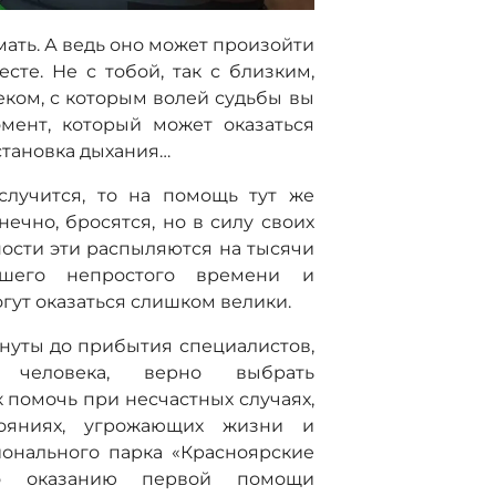
мать. А ведь оно может произойти
те. Не с тобой, так с близким,
ком, с которым волей судьбы вы
мент, который может оказаться
остановка дыхания…
случится, то на помощь тут же
нечно, бросятся, но в силу своих
ости эти распыляются на тысячи
шего непростого времени и
огут оказаться слишком велики.
инуты до прибытия специалистов,
е человека, верно выбрать
 помочь при несчастных случаях,
тояниях, угрожающих жизни и
ионального парка «Красноярские
о оказанию первой помощи