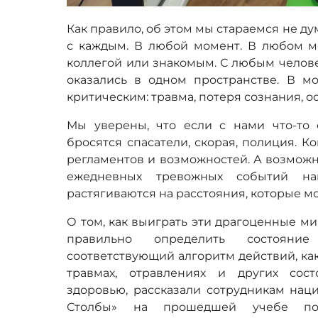
Как правило, об этом мы стараемся не ду
с каждым. В любой момент. В любом мес
коллегой или знакомым. С любым челове
оказались в одном пространстве. В мо
критическим: травма, потеря сознания, 
Мы уверены, что если с нами что-то 
бросятся спасатели, скорая, полиция. Ко
регламентов и возможностей. А возможн
ежедневных тревожных событий на
растягиваются на расстояния, которые м
О том, как выиграть эти драгоценные м
правильно определить состояни
соответствующий алгоритм действий, как
травмах, отравлениях и других сос
здоровью, рассказали сотрудникам нац
Столбы» на прошедшей учебе п