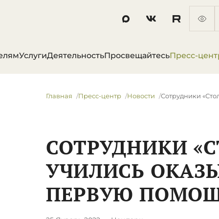
елям
Услуги
Деятельность
Просвещайтесь
Пресс-цент
Главная
Пресс-центр
Новости
Сотрудники «Сто
СОТРУДНИКИ «С
УЧИЛИСЬ ОКАЗ
ПЕРВУЮ ПОМО