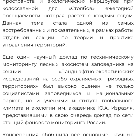
пространств и экологических маршрутов при
колоссальной для «Столбов» ежегодной
посещаемости, которая растет с каждым годом.
Данная тема стала одной из самых
востребованных и показательных, в рамках работы
отдельной секции по теории и практике
управления территорий.
Еще один научный доклад по геохимическому
мониторингу лесных экосистем заповедника на
секции «Ландшафтно-экологических
исследований на особо охраняемых природных
территориях» был высоко оценен не только
социалистами заповедников и национальных
парков, но и учеными института глобального
климата и экологии им. академика Ю.А. Израэля,
представившими в свою очередь доклад по сети
станций фонового мониторинга России.
Конференция обобщила все основные научные