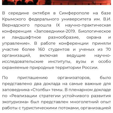
В середине октября в Симферополе на базе
Крымского федерального университета им. В.И.
Вернадского прошла IX научно-практическая
конференция «Заповедники-2019. Биологическое
и ландшафтное разнообразие, охрана и
управление». В работе конференции приняли
участие более 160 студентов и ученых из 70
организаций, включая ведущие научно-
исследовательские институты, вузы и особо
охраняемые природные территории России.
По приглашению организаторов, было
представлено два доклада на самые важные для
заповедника «Столбы» темы. В пленарном докладе
по «Реализации стратегии устойчивого развития
экотуризма» был представлен многолетний опыт
работы с туристическими потоками, организацией