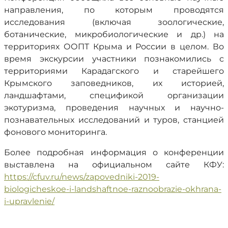
направления, по которым проводятся
исследования (включая зоологические,
ботанические, микробиологические и др.) на
территориях ООПТ Крыма и России в целом. Во
время экскурсии участники познакомились с
территориями Карадагского и старейшего
Крымского заповедников, их историей,
ландшафтами, спецификой организации
экотуризма, проведения научных и научно-
познавательных исследований и туров, станцией
фонового мониторинга.
Более подробная информация о конференции
выставлена на официальном сайте КФУ:
https://cfuv.ru/news/zapovedniki-2019-
biologicheskoe-i-landshaftnoe-raznoobrazie-okhrana-
i-upravlenie/