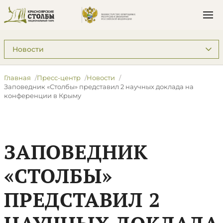
Подразделы: Пресс-центр
Главная
Пресс-центр
Новости
Заповедник «Столбы» представил 2 научных доклада на
конференции в Крыму
ЗАПОВЕДНИК
«СТОЛБЫ»
ПРЕДСТАВИЛ 2