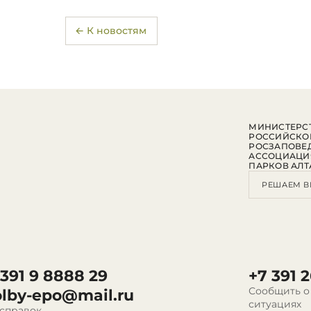
← К новостям
МИНИСТЕРСТ
РОССИЙСКО
РОСЗАПОВЕ
АССОЦИАЦИ
ПАРКОВ АЛТ
РЕШАЕМ В
 391 9 8888 29
+7 391 2
Сообщить о
olby-epo@mail.ru
ситуациях
 справок