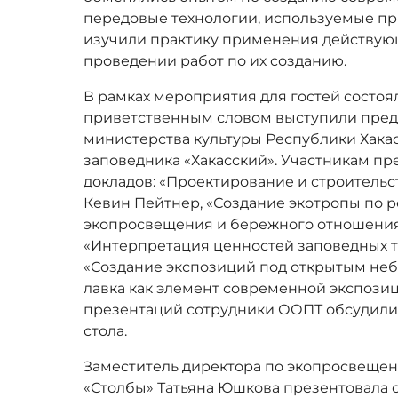
передовые технологии, используемые при
изучили практику применения действую
проведении работ по их созданию.
В рамках мероприятия для гостей состоя
приветственным словом выступили пред
министерства культуры Республики Хакас
заповедника «Хакасский». Участникам п
докладов: «Проектирование и строительс
Кевин Пейтнер, «Создание экотропы по р
экопросвещения и бережного отношения 
«Интерпретация ценностей заповедных т
«Создание экспозиций под открытым неб
лавка как элемент современной экспозиц
презентаций сотрудники ООПТ обсудили 
стола.
Заместитель директора по экопросвещен
«Столбы» Татьяна Юшкова презентовала