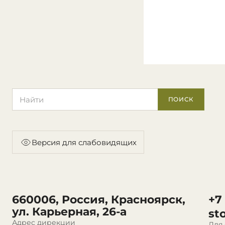
Поиск по сайту
ПОИСК
Версия для слабовидящих
660006, Россия, Красноярск,
+7
ул. Карьерная, 26-а
st
Адрес дирекции
Для