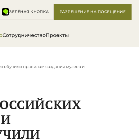
ЗЕЛЁНАЯ КНОПКА
РАЗРЕШЕНИЕ НА ПОСЕЩЕНИЕ
р
Сотрудничество
Проекты
в обучили правилам создания музеев и
РОССИЙСКИХ
 И
УЧИЛИ