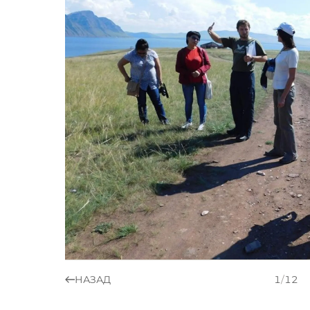
НАЗАД
1
/
12