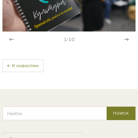
1
/
10
← К новостям
Поиск по сайту
ПОИСК