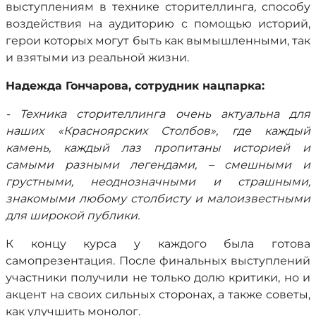
выступлениям в технике сторителлинга
,
способу
воздействия на аудиторию с помощью историй,
герои которых могут быть как вымышленными, так
и взятыми из реальной жизни.
Надежда Гончарова, сотрудник нацпарка:
- Техника сторителлинга очень актуальна для
наших «Красноярских Столбов», где каждый
камень, каждый лаз пропитаны историей и
самыми разными легендами, – смешными и
грустными, неоднозначными и страшными,
знакомыми любому столбисту и малоизвестными
для широкой публики.
К концу курса у каждого была готова
самопрезентация. После финальных выступлений
участники получили не только долю критики, но и
акцент на своих сильных сторонах, а также советы,
как улучшить монолог.