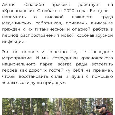
Акция «Спасибо врачам!» действует на
«Красноярских Столбах» с 2020 года. Ее цель –
напомнить о высокой важности труда
медицинских работников, привлечь внимание
граждан к их титанической и опасной работе в
период распространения новой коронавирусной
инфекции.
Это не первое и, конечно же, не последнее
мероприятие. И мы, сотрудники красноярского
национального парка, всегда рады встретить
героев как дорогих гостей «у себя на приеме»,
чтобы восстановить силы и души с помощью
«силы скал и души природы».