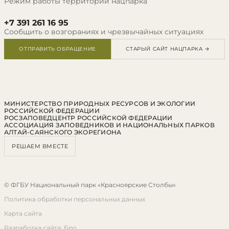
Режим работы территории нацпарка
+7 391 261 16 95
Сообщить о возгораниях и чрезвычайных ситуациях
ОТПРАВИТЬ ОБРАЩЕНИЕ
СТАРЫЙ САЙТ НАЦПАРКА →
МИНИСТЕРСТВО ПРИРОДНЫХ РЕСУРСОВ И ЭКОЛОГИИ
РОССИЙСКОЙ ФЕДЕРАЦИИ
РОСЗАПОВЕДЦЕНТР РОССИЙСКОЙ ФЕДЕРАЦИИ
АССОЦИАЦИЯ ЗАПОВЕДНИКОВ И НАЦИОНАЛЬНЫХ ПАРКОВ
АЛТАЙ-САЯНСКОГО ЭКОРЕГИОНА
РЕШАЕМ ВМЕСТЕ
© ФГБУ Национальный парк «Красноярские Столбы»
Политика обработки персональных данных
Карта сайта
Разработка сайта: Бро.