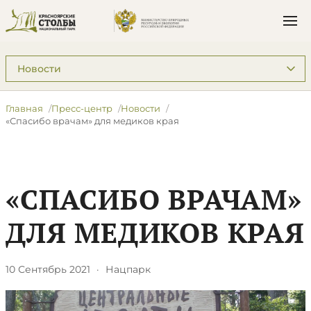
Подразделы: Пресс-центр
Главная
Пресс-центр
Новости
​«Спасибо врачам» для медиков края
​«СПАСИБО ВРАЧАМ»
ДЛЯ МЕДИКОВ КРАЯ
10 Сентябрь 2021
·
Нацпарк