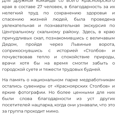
Для дружной команды со всего Красноярского
края в составе 27 человек, в благодарность за их
нелегкий труд по сохранению здоровья и
спасению жизней людей, была проведена
увлекательная и познавательная экскурсия по
Центральному скальному району. Здесь, в краю
причудливых скал, познакомившись с величавым
Дедом, пройдя через Львиные ворота,
соприкоснувшись с историей «Столбов» и
почувствовав тепло и спокойствие природы,
врачи хотя бы на время смогли забыть о
городской суете и тяжести трудовых будней.
На память о национальном парке медработникам
остались сувениры от «Красноярских Столбов» и
яркие фотографии. Но более ценными для них
были слова благодарности из уст других
посетителей нацпарка, когда они узнавали, что это
за группа проходит мимо.