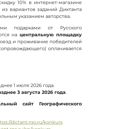
скидку 10% в интернет-магазине
 из вариантов заданий Диктанта
ельным указанием авторства.
ыми подарками от Русского
ются на
центральную площадку
роезд и проживание победителей
 сопровождающего) оплачивается
днее 1 июля 2026 года.
озднее 3 августа 2026 года
.
льный сайт Географического
tps://dictant.rgo.ru/konkurs