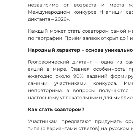
независимо от возраста и места жи
Международном конкурсе «Напиши сво
диктанта – 2026».
Каждый может стать соавтором самой м
по географии.
Приём заявок открыт до 1 
Народный характер – основа уникально
Географический диктант – одна из са
акций в мире. Главная особенность пр
ежегодно около 90% заданий формиру
самими участниками конкурса. Им
неповторима, а вопросы получаются
настоящему увлекательными для миллио
Как стать соавтором?
Участникам предлагают придумать ор
типа (с вариантами ответов) на русском