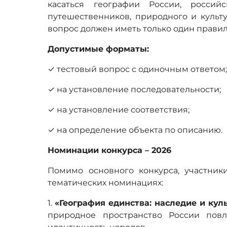
касаться географии России, российс
путешественников, природного и культ
вопрос должен иметь только один правил
Допустимые форматы:
✓ тестовый вопрос с одиночным ответом
✓ на установление последовательности;
✓ на установление соответствия;
✓ на определение объекта по описанию.
Номинации конкурса – 2026
Помимо основного конкурса, участник
тематических номинациях:
1.
«География единства: наследие и ку
природное пространство России повл