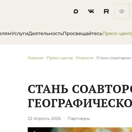
елям
Услуги
Деятельность
Просвещайтесь
Пресс-цент
Главная
Пресс-центр
Новости
​Стань соавторо
​СТАНЬ СОАВТО
ГЕОГРАФИЧЕСК
22 Апрель 2026
·
Партнеры