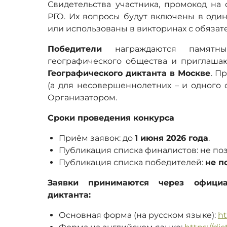
Свидетельства участника, промокод на 
РГО. Их вопросы будут включены в один
или использованы в викторинах с обязат
Победители
награждаются памятн
географического общества и приглаша
Географического диктанта в Москве
. П
(а для несовершеннолетних – и одного
Организатором.
Сроки проведения конкурса
Приём заявок: до
1 июня 2026 года
.
Публикация списка финалистов: не поз
Публикация списка победителей:
не п
Заявки принимаются через официа
диктанта:
Основная форма (на русском языке):
ht