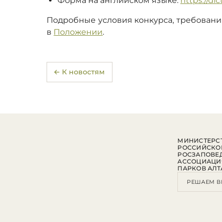
Форма на английском языке:
https://di
Подробные условия конкурса, требования
в
Положении
.
← К новостям
МИНИСТЕРСТ
РОССИЙСКО
РОСЗАПОВЕ
АССОЦИАЦИ
ПАРКОВ АЛТ
РЕШАЕМ В