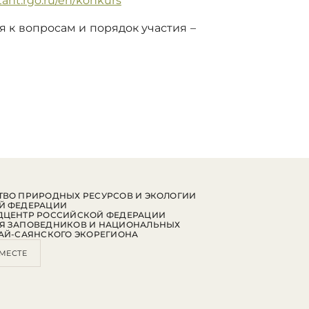
ctant.rgo.ru/en/konkurs
 к вопросам и порядок участия –
ВО ПРИРОДНЫХ РЕСУРСОВ И ЭКОЛОГИИ
Й ФЕДЕРАЦИИ
ДЦЕНТР РОССИЙСКОЙ ФЕДЕРАЦИИ
Я ЗАПОВЕДНИКОВ И НАЦИОНАЛЬНЫХ
АЙ-САЯНСКОГО ЭКОРЕГИОНА
МЕСТЕ