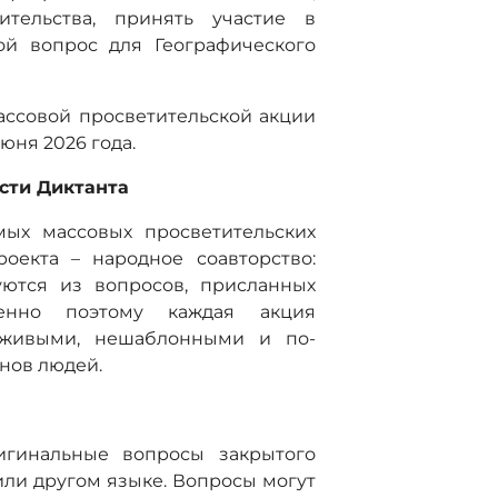
тельства, принять участие в
й вопрос для Географического
ассовой просветительской акции
июня 2026 года.
сти Диктанта
мых массовых просветительских
оекта – народное соавторство:
ются из вопросов, присланных
енно поэтому каждая акция
 живыми, нешаблонными и по-
нов людей.
игинальные вопросы закрытого
 или другом языке. Вопросы могут