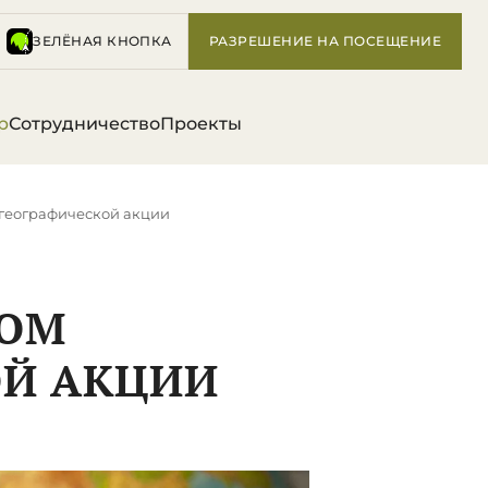
ЗЕЛЁНАЯ КНОПКА
РАЗРЕШЕНИЕ НА ПОСЕЩЕНИЕ
р
Сотрудничество
Проекты
м географической акции
РОМ
ОЙ АКЦИИ