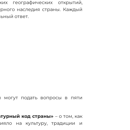
ких географических открытий,
урного наследия страны. Каждый
ьный ответ.
;
и могут подать вопросы в пяти
льтурный код страны»
– о том, как
ияло на культуру, традиции и