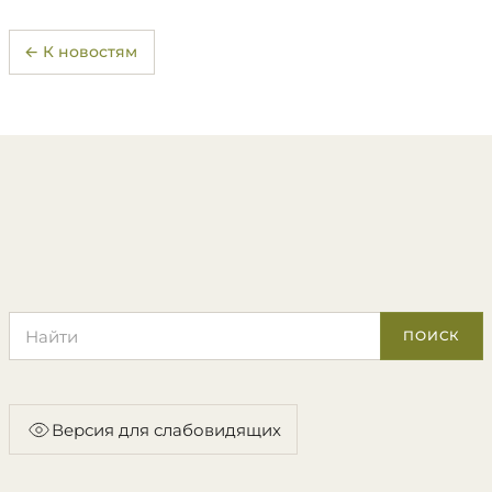
← К новостям
Поиск по сайту
ПОИСК
Версия для слабовидящих