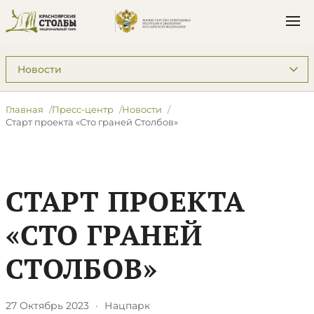
Подразделы: Пресс-центр
Главная
Пресс-центр
Новости
Старт проекта «Сто граней Столбов»
СТАРТ ПРОЕКТА
«СТО ГРАНЕЙ
СТОЛБОВ»
27 Октябрь 2023
·
Нацпарк