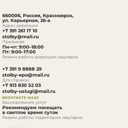
660006, Россия, Красноярск,
ул. Карьерная, 26-а
Адрес дирекции
+7 391 261 17 10
stolby@mail.ru
Приёмная
Пн-чт: 9:00–18:00
Пт: 9:00–17:00
Режим работы дирекции нацпарка
+7 391 9 8888 29
stolby-epo@mail.ru
Для справок
+7 913 830 52 03
stolby-uslugi@mail.ru
ВКОНТАКТЕ
МАКС
Бронирование услуг
Рекомендуем посещать
в светлое время суток
Режим работы территории нацпарка