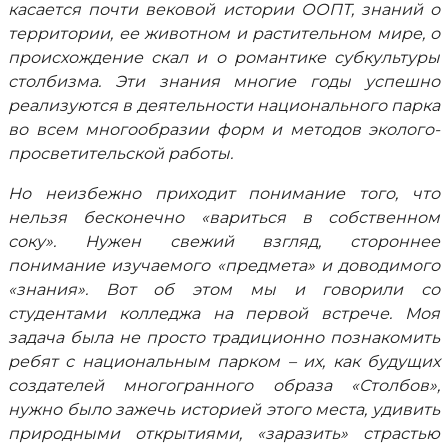
касается почти вековой истории ООПТ, знаний о
территории, ее животном и растительном мире, о
происхождение скал и о романтике субкультуры
столбизма. Эти знания многие годы успешно
реализуются в деятельности национального парка
во всем многообразии форм и методов эколого-
просветительской работы.
Но неизбежно приходит понимание того, что
нельзя бесконечно «вариться в собственном
соку». Нужен свежий взгляд, стороннее
понимание изучаемого «предмета» и доводимого
«знания». Вот об этом мы и говорили со
студентами колледжа на первой встрече. Моя
задача была не просто традиционно познакомить
ребят с национальным парком – их, как будущих
создателей многогранного образа «Столбов»,
нужно было зажечь историей этого места, удивить
природными открытиями, «заразить» страстью