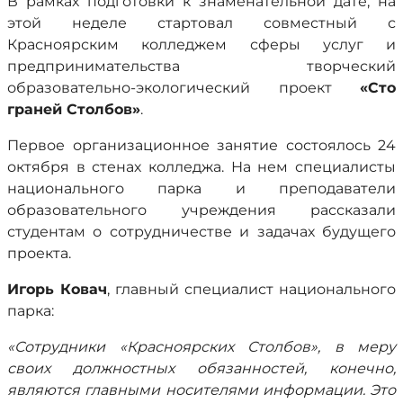
В рамках подготовки к знаменательной дате, на
этой неделе стартовал совместный с
Красноярским колледжем сферы услуг и
предпринимательства творческий
образовательно-экологический проект
«Сто
граней Столбов»
.
Первое организационное занятие состоялось 24
октября в стенах колледжа. На нем специалисты
национального парка и преподаватели
образовательного учреждения рассказали
студентам о сотрудничестве и задачах будущего
проекта.
Игорь Ковач
, главный специалист национального
парка:
«Сотрудники «Красноярских Столбов», в меру
своих должностных обязанностей, конечно,
являются главными носителями информации. Это