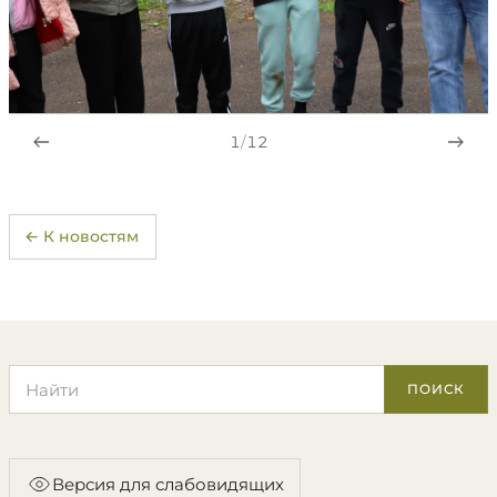
1
/
12
← К новостям
Поиск по сайту
ПОИСК
Версия для слабовидящих