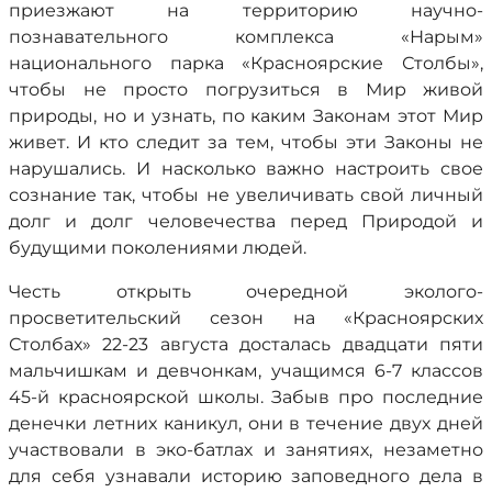
приезжают на территорию научно-
познавательного комплекса «Нарым»
национального парка «Красноярские Столбы»,
чтобы не просто погрузиться в Мир живой
природы, но и узнать, по каким Законам этот Мир
живет. И кто следит за тем, чтобы эти Законы не
нарушались. И насколько важно настроить свое
сознание так, чтобы не увеличивать свой личный
долг и долг человечества перед Природой и
будущими поколениями людей.
Честь открыть очередной эколого-
просветительский сезон на «Красноярских
Столбах» 22-23 августа досталась двадцати пяти
мальчишкам и девчонкам, учащимся 6-7 классов
45-й красноярской школы. Забыв про последние
денечки летних каникул, они в течение двух дней
участвовали в эко-батлах и занятиях, незаметно
для себя узнавали историю заповедного дела в