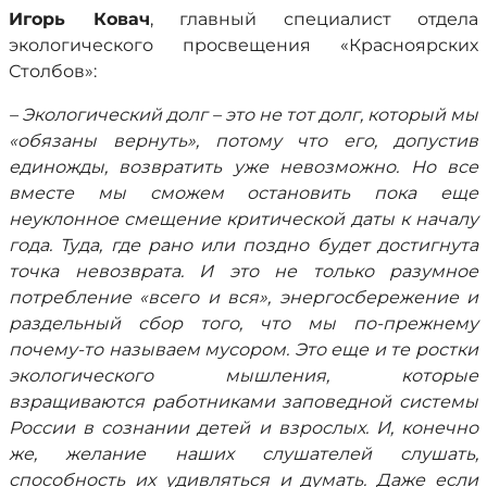
Игорь Ковач
, главный специалист отдела
экологического просвещения «Красноярских
Столбов»:
– Экологический долг – это не тот долг, который мы
«обязаны вернуть», потому что его, допустив
единожды, возвратить уже невозможно. Но все
вместе мы сможем остановить пока еще
неуклонное смещение критической даты к началу
года. Туда, где рано или поздно будет достигнута
точка невозврата. И это не только разумное
потребление «всего и вся», энергосбережение и
раздельный сбор того, что мы по-прежнему
почему-то называем мусором. Это еще и те ростки
экологического мышления, которые
взращиваются работниками заповедной системы
России в сознании детей и взрослых. И, конечно
же, желание наших слушателей слушать,
способность их удивляться и думать. Даже если