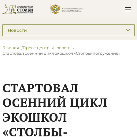
Подразделы: Пресс-центр
Главная
Пресс-центр
Новости
​Стартовал осенний цикл экошкол «Столбы-погружение»
​СТАРТОВАЛ
ОСЕННИЙ ЦИКЛ
ЭКОШКОЛ
«СТОЛБЫ-