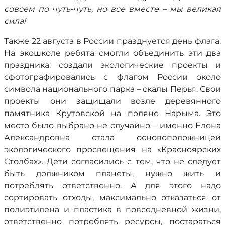
совсем по чуть-чуть, но все вместе – мы великая
сила!
Также 22 августа в России празднуется день флага.
На экошколе ребята смогли объединить эти два
праздника: создали экологические проекты и
сфотографировались с флагом России около
символа национального парка – скалы Перья. Свои
проекты они защищали возле деревянного
памятника Крутовской на поляне Нарыма. Это
место было выбрано не случайно – именно Елена
Александровна стала основоположницей
экологического просвещения на «Красноярских
Столбах». Дети согласились с тем, что не следует
быть должником планеты, нужно жить и
потреблять ответственно. А для этого надо
сортировать отходы, максимально отказаться от
полиэтилена и пластика в повседневной жизни,
ответственно потреблять ресурсы, постараться