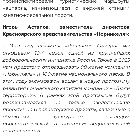
проинспектировали туристические маршруты
нацпарка, начинающиеся с верхней станции
канатно-кресельной дороги.
Игорь Астапов, заместитель директора
Красноярского представительства «Норникеля»:
– Этот год славится юбилеями. Сегодня мы
открываем 10-й сезон одной из крупнейших
добровольческих инициатив России. Также в 2025
нам предстоит отпраздновать 90-летие компании
«Норникель» и 100-летие национального парка. В
этом году экомарафон вошел в новую программу
развития социального капитала компании – «Люди
территории». В рамках этой программы будут
реализовываться не только экологические
проекты, но и волонтерские проекты, связанные с
объектами культурного наследия,
просветительской и научно-исследовательской
деятельностью.