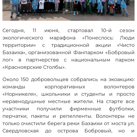
Сегодня, 11 июня, стартовал 10-й сезон
экологического марафона «Понеслось: Люди
территории» с традиционной акции «Чисто
Базаиха», организованной Фанпарком «Бобровый
лог» в партнерстве с национальным парком
«Красноярские Столбы».
Около 150 добровольцев собрались на экоакцию:
команды корпоративных волонтеров
«Норникеля», школьники и студенты и просто
неравнодушные местные жители. На старте все
участники получили фирменные футболки,
перчатки, пакеты и репелленты. Волонтеры не
только очистили берега реки Базаихи от моста ул.
Свердловская до острова Бобровый, но и