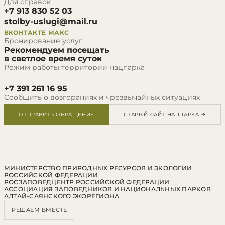
Для справок
+7 913 830 52 03
stolby-uslugi@mail.ru
ВКОНТАКТЕ
МАКС
Бронирование услуг
Рекомендуем посещать
в светлое время суток
Режим работы территории нацпарка
+7 391 261 16 95
Сообщить о возгораниях и чрезвычайных ситуациях
ОТПРАВИТЬ ОБРАЩЕНИЕ
СТАРЫЙ САЙТ НАЦПАРКА →
МИНИСТЕРСТВО ПРИРОДНЫХ РЕСУРСОВ И ЭКОЛОГИИ
РОССИЙСКОЙ ФЕДЕРАЦИИ
РОСЗАПОВЕДЦЕНТР РОССИЙСКОЙ ФЕДЕРАЦИИ
АССОЦИАЦИЯ ЗАПОВЕДНИКОВ И НАЦИОНАЛЬНЫХ ПАРКОВ
АЛТАЙ-САЯНСКОГО ЭКОРЕГИОНА
РЕШАЕМ ВМЕСТЕ