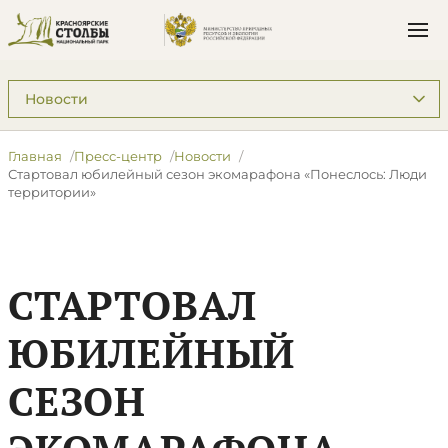
Подразделы: Пресс-центр
Главная
Пресс-центр
Новости
Стартовал юбилейный сезон экомарафона «Понеслось: Люди
территории»
СТАРТОВАЛ
ЮБИЛЕЙНЫЙ
СЕЗОН