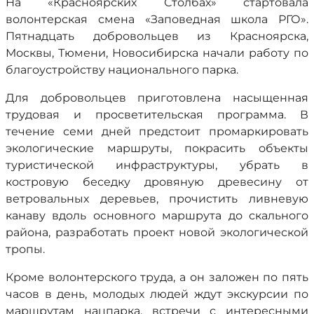
На «Красноярских Столбах» стартовала
волонтерская смена «Заповедная школа РГО».
Пятнадцать добровольцев из Красноярска,
Москвы, Тюмени, Новосибирска начали работу по
благоустройству национального парка.
Для добровольцев приготовлена насыщенная
трудовая и просветительская программа. В
течение семи дней предстоит промаркировать
экологические маршруты, покрасить объекты
туристической инфраструктуры, убрать в
костровую беседку дровяную древесину от
ветровальных деревьев, прочистить ливневую
канаву вдоль основного маршрута до скального
района, разработать проект новой экологической
тропы.
Кроме волонтерского труда, а он заложен по пять
часов в день, молодых людей ждут экскурсии по
маршрутам нацпарка, встречи с интересными