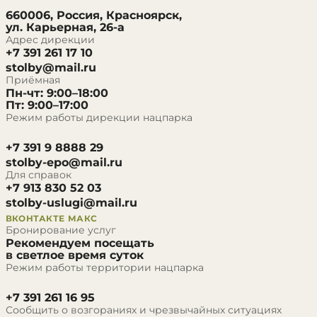
660006, Россия, Красноярск,
ул. Карьерная, 26-а
Адрес дирекции
+7 391 261 17 10
stolby@mail.ru
Приёмная
Пн-чт: 9:00–18:00
Пт: 9:00–17:00
Режим работы дирекции нацпарка
+7 391 9 8888 29
stolby-epo@mail.ru
Для справок
+7 913 830 52 03
stolby-uslugi@mail.ru
ВКОНТАКТЕ
МАКС
Бронирование услуг
Рекомендуем посещать
в светлое время суток
Режим работы территории нацпарка
+7 391 261 16 95
Сообщить о возгораниях и чрезвычайных ситуациях