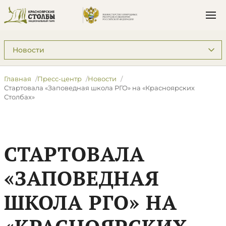
Подразделы: Пресс-центр
Главная
Пресс-центр
Новости
Стартовала «Заповедная школа РГО» на «Красноярских
Столбах»
СТАРТОВАЛА
«ЗАПОВЕДНАЯ
ШКОЛА РГО» НА