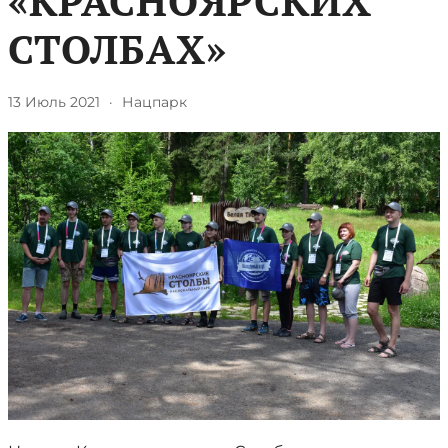
«КРАСНОЯРСКИХ
СТОЛБАХ»
13 Июль 2021
·
Нацпарк