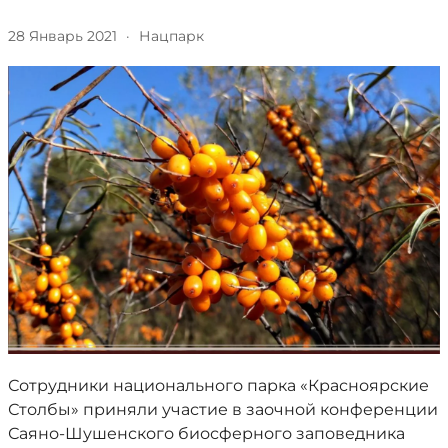
28 Январь 2021
·
Нацпарк
Сотрудники национального парка «Красноярские
Столбы» приняли участие в заочной конференции
Саяно-Шушенского биосферного заповедника