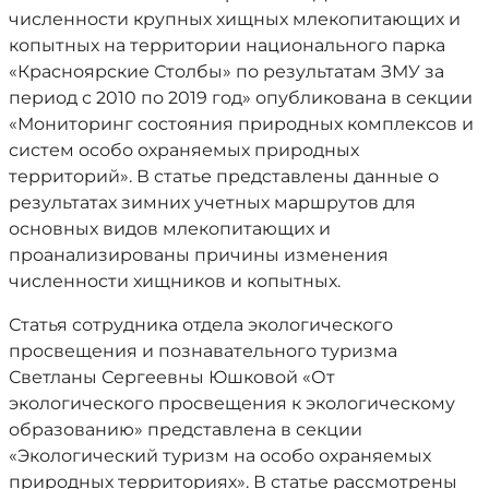
численности крупных хищных млекопитающих и
копытных на территории национального парка
«Красноярские Столбы» по результатам ЗМУ за
период с 2010 по 2019 год» опубликована в секции
«Мониторинг состояния природных комплексов и
систем особо охраняемых природных
территорий». В статье представлены данные о
результатах зимних учетных маршрутов для
основных видов млекопитающих и
проанализированы причины изменения
численности хищников и копытных.
Статья сотрудника отдела экологического
просвещения и познавательного туризма
Светланы Сергеевны Юшковой «От
экологического просвещения к экологическому
образованию» представлена в секции
«Экологический туризм на особо охраняемых
природных территориях». В статье рассмотрены