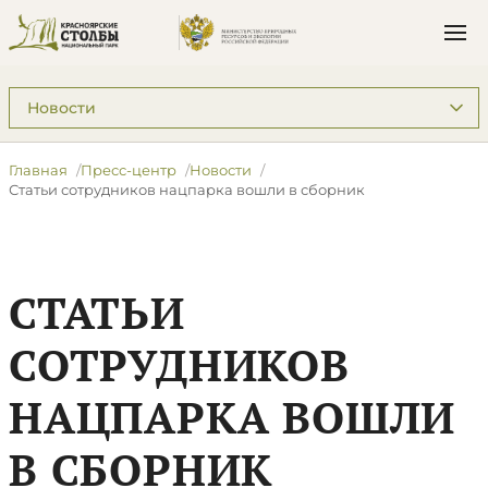
Подразделы: Пресс-центр
Главная
Пресс-центр
Новости
Статьи сотрудников нацпарка вошли в сборник
СТАТЬИ
СОТРУДНИКОВ
НАЦПАРКА ВОШЛИ
В СБОРНИК