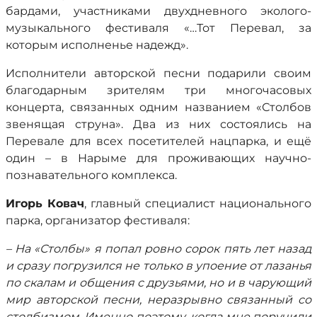
бардами, участниками двухдневного эколого-
музыкального фестиваля «…Тот Перевал, за
которым исполненье надежд».
Исполнители авторской песни подарили своим
благодарным зрителям три многочасовых
концерта, связанных одним названием «Столбов
звенящая струна». Два из них состоялись на
Перевале для всех посетителей нацпарка, и ещё
один – в Нарыме для проживающих научно-
познавательного комплекса.
Игорь Ковач
, главный специалист национального
парка, организатор фестиваля:
– На «Столбы» я попал ровно сорок пять лет назад
и сразу погрузился не только в упоение от лазанья
по скалам и общения с друзьями, но и в чарующий
мир авторской песни, неразрывно связанный со
столбизмом. Именно поэтому, когда мне поручили