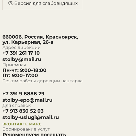
Версия для слабовидящих
660006, Россия, Красноярск,
ул. Карьерная, 26-а
Адрес дирекции
+7 391 261 17 10
stolby@mail.ru
Приёмная
Пн-чт: 9:00–18:00
Пт: 9:00–17:00
Режим работы дирекции нацпарка
+7 391 9 8888 29
stolby-epo@mail.ru
Для справок
+7 913 830 52 03
stolby-uslugi@mail.ru
ВКОНТАКТЕ
МАКС
Бронирование услуг
Рекомендуем посещать