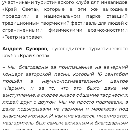
участниками туристического клуба для инвалидов
«Край Света», которые в эти же выходные
проводили в национальном парке ставший
традиционным творческий фестиваль для людей с
ограниченными физическими возможностями
«Театр на траве».
Андрей Суворов
, руководитель туристического
клуба «Край Света»:
– Мы благодарны за приглашение на вечерний
концерт авторской песни, который 16 сентября
прошёл в научно-познавательном центре
«Нарым», и за то, что это было даже не
выступление, а скорее живое общение творческих
людей друг с другом. Мы не просто подпевали, а
даже подыгрывали на гармони и маракасах под
знакомые мотивы. И, как мне кажется, именно этот,
наш зритель, был самым активным и благодарным
не только слушателем, но и участником