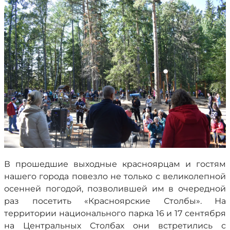
В прошедшие выходные красноярцам и гостям
нашего города повезло не только с великолепной
осенней погодой, позволившей им в очередной
раз посетить «Красноярские Столбы». На
территории национального парка 16 и 17 сентября
на Центральных Столбах они встретились с