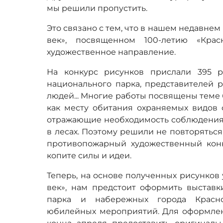
мы решили пропустить.
Это связано с тем, что в нашем недавне
век», посвященном 100-летию «Крас
художественное направление.
На конкурс рисунков прислали 395 
национального парка, представителей р
людей... Многие работы посвящены теме
как месту обитания охраняемых видов 
отражающие необходимость соблюдения
в лесах. Поэтому решили не повторятьс
противопожарный художественный конк
копите силы и идеи.
Теперь, на основе полученных рисунков 
век», нам предстоит оформить выставк
парка и набережных города Красно
юбилейных мероприятий. Для оформлен