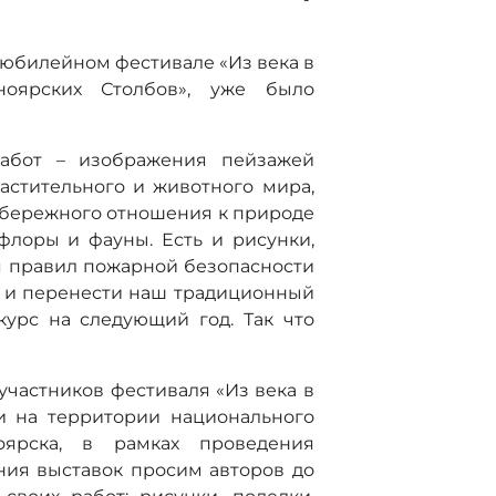
м юбилейном фестивале «Из века в
ноярских Столбов», уже было
работ – изображения пейзажей
астительного и животного мира,
 бережного отношения к природе
флоры и фауны. Есть и рисунки,
 правил пожарной безопасности
я и перенести наш традиционный
урс на следующий год. Так что
участников фестиваля «Из века в
и на территории национального
ярска, в рамках проведения
ия выставок просим авторов до