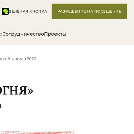
ЗЕЛЁНАЯ КНОПКА
РАЗРЕШЕНИЕ НА ПОСЕЩЕНИЕ
р
Сотрудничество
Проекты
ня» объявим в 2026
ОГНЯ»
6