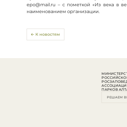
epo@mail.ru – с пометкой «Из века в в
наименованием организации.
← К новостям
МИНИСТЕРСТ
РОССИЙСКО
РОСЗАПОВЕ
АССОЦИАЦИ
ПАРКОВ АЛТ
РЕШАЕМ В