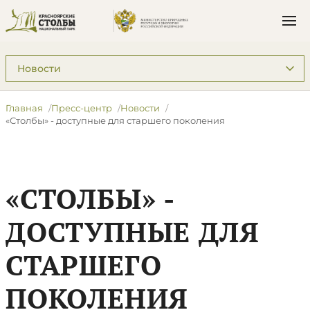
Подразделы: Пресс-центр
Главная
Пресс-центр
Новости
«Столбы» - доступные для старшего поколения
«СТОЛБЫ» -
ДОСТУПНЫЕ ДЛЯ
СТАРШЕГО
ПОКОЛЕНИЯ