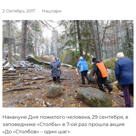
2 Октябрь 2017
·
Нацпарк
Накануне Дня пожилого человека, 29 сентября, в
заповеднике «Столбы» в 7-ой раз прошла акция
«До «Столбов» – один шаг».