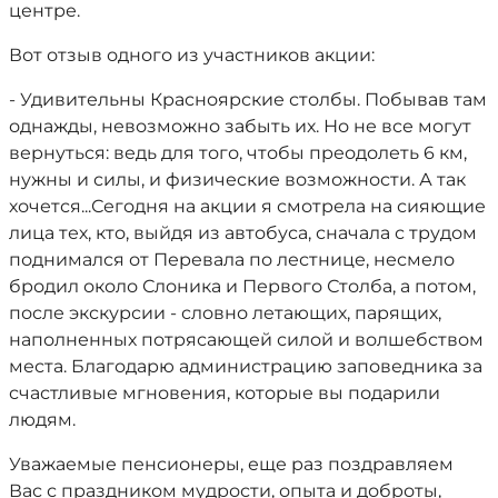
центре.
Вот отзыв одного из участников акции:
- Удивительны Красноярские столбы. Побывав там
однажды, невозможно забыть их. Но не все могут
вернуться: ведь для того, чтобы преодолеть 6 км,
нужны и силы, и физические возможности. А так
хочется...Сегодня на акции я смотрела на сияющие
лица тех, кто, выйдя из автобуса, сначала с трудом
поднимался от Перевала по лестнице, несмело
бродил около Слоника и Первого Столба, а потом,
после экскурсии - словно летающих, парящих,
наполненных потрясающей силой и волшебством
места. Благодарю администрацию заповедника за
счастливые мгновения, которые вы подарили
людям.
Уважаемые пенсионеры, еще раз поздравляем
Вас с праздником мудрости, опыта и доброты,