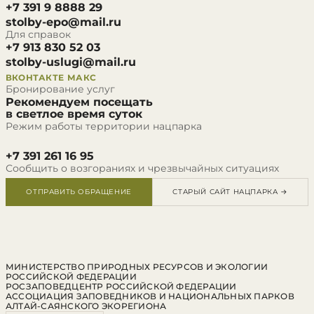
+7 391 9 8888 29
stolby-epo@mail.ru
Для справок
+7 913 830 52 03
stolby-uslugi@mail.ru
ВКОНТАКТЕ
МАКС
Бронирование услуг
Рекомендуем посещать
в светлое время суток
Режим работы территории нацпарка
+7 391 261 16 95
Сообщить о возгораниях и чрезвычайных ситуациях
ОТПРАВИТЬ ОБРАЩЕНИЕ
СТАРЫЙ САЙТ НАЦПАРКА →
МИНИСТЕРСТВО ПРИРОДНЫХ РЕСУРСОВ И ЭКОЛОГИИ
РОССИЙСКОЙ ФЕДЕРАЦИИ
РОСЗАПОВЕДЦЕНТР РОССИЙСКОЙ ФЕДЕРАЦИИ
АССОЦИАЦИЯ ЗАПОВЕДНИКОВ И НАЦИОНАЛЬНЫХ ПАРКОВ
АЛТАЙ-САЯНСКОГО ЭКОРЕГИОНА