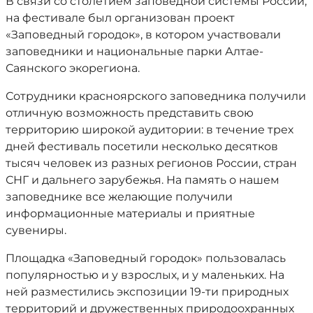
В связи со столетием заповедной системы России,
на фестивале был организован проект
«Заповедный городок», в котором участвовали
заповедники и национальные парки Алтае-
Саянского экорегиона.
Сотрудники красноярского заповедника получили
отличную возможность представить свою
территорию широкой аудитории: в течение трех
дней фестиваль посетили несколько десятков
тысяч человек из разных регионов России, стран
СНГ и дальнего зарубежья. На память о нашем
заповеднике все желающие получили
информационные материалы и приятные
сувениры.
Площадка «Заповедный городок» пользовалась
популярностью и у взрослых, и у маленьких. На
ней разместились экспозиции 19-ти природных
территорий и дружественных природоохранных