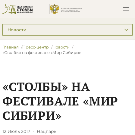
Подразделы: Пресс-центр
Главная
Пресс-центр
Новости
​«Столбы» на фестивале «Мир Сибири»
​«СТОЛБЫ» НА
ФЕСТИВАЛЕ «МИР
СИБИРИ»
12 Июль 2017
·
Нацпарк