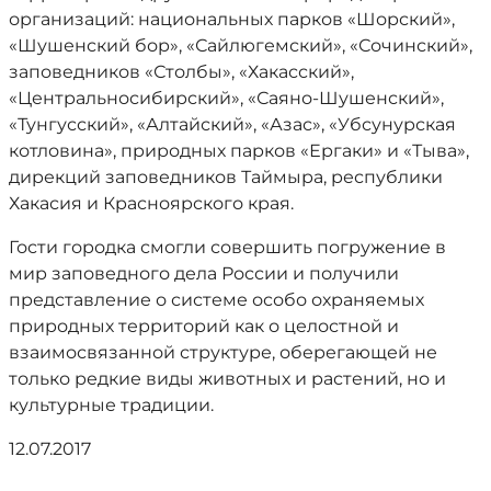
организаций: национальных парков «Шорский»,
«Шушенский бор», «Сайлюгемский», «Сочинский»,
заповедников «Столбы», «Хакасский»,
«Центральносибирский», «Саяно-Шушенский»,
«Тунгусский», «Алтайский», «Азас», «Убсунурская
котловина», природных парков «Ергаки» и «Тыва»,
дирекций заповедников Таймыра, республики
Хакасия и Красноярского края.
Гости городка смогли совершить погружение в
мир заповедного дела России и получили
представление о системе особо охраняемых
природных территорий как о целостной и
взаимосвязанной структуре, оберегающей не
только редкие виды животных и растений, но и
культурные традиции.
12.07.2017