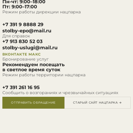
Пн-чт: 9:00–18:00
Пт: 9:00–17:00
Режим работы дирекции нацпарка
+7 391 9 8888 29
stolby-epo@mail.ru
Для справок
+7 913 830 52 03
stolby-uslugi@mail.ru
ВКОНТАКТЕ
МАКС
Бронирование услуг
Рекомендуем посещать
в светлое время суток
Режим работы территории нацпарка
+7 391 261 16 95
Сообщить о возгораниях и чрезвычайных ситуациях
ОТПРАВИТЬ ОБРАЩЕНИЕ
СТАРЫЙ САЙТ НАЦПАРКА →