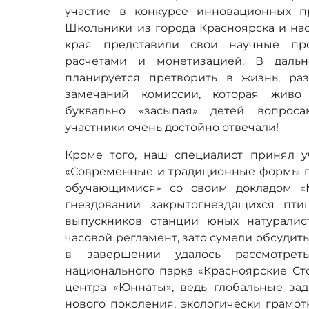
участие в конкурсе инновационных п
Школьники из города Красноярска и на
края представили свои научные пр
расчетами и монетизацией. В даль
планируется претворить в жизнь, ра
замечаний комиссии, которая живо 
буквально «засыпая» детей вопрос
участники очень достойно отвечали!
Кроме того, наш специалист принял уч
«Современные и традиционные формы п
обучающимися» со своим докладом «
гнездовании закрытогнездящихся птиц
выпускников станции юных натуралис
часовой регламент, зато сумели обсудить
в завершении удалось рассмотреть
национального парка «Красноярские Ст
центра «Юннаты», ведь глобальные зад
нового поколения, экологически грамот