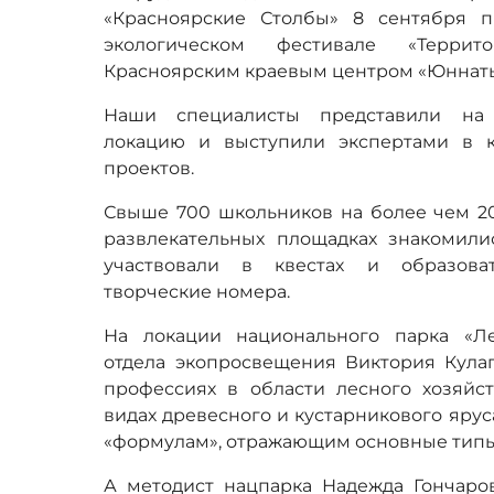
«Красноярские Столбы» 8 сентября п
экологическом фестивале «Террит
Красноярским краевым центром «Юннаты
Наши специалисты представили на 
локацию и выступили экспертами в к
проектов.
Свыше 700 школьников на более чем 2
развлекательных площадках знакомил
участвовали в квестах и образоват
творческие номера.
На локации национального парка «Л
отдела экопросвещения Виктория Кулаг
профессиях в области лесного хозяйст
видах древесного и кустарникового ярус
«формулам», отражающим основные типы 
А методист нацпарка Надежда Гончаров