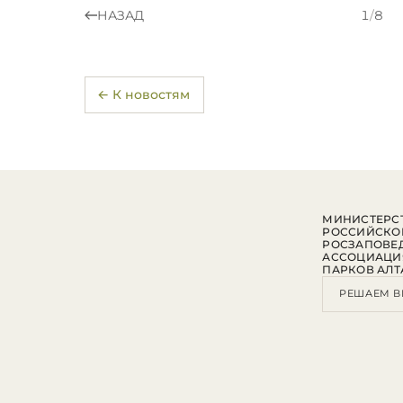
НАЗАД
1
/
8
← К новостям
МИНИСТЕРСТ
РОССИЙСКО
РОСЗАПОВЕ
АССОЦИАЦИ
ПАРКОВ АЛТ
РЕШАЕМ В