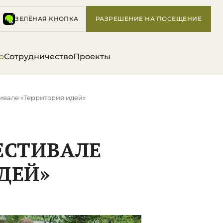
ЗЕЛЁНАЯ КНОПКА
РАЗРЕШЕНИЕ НА ПОСЕЩЕНИЕ
р
Сотрудничество
Проекты
тивале «Территория идей»
ЕСТИВАЛЕ
ДЕЙ»