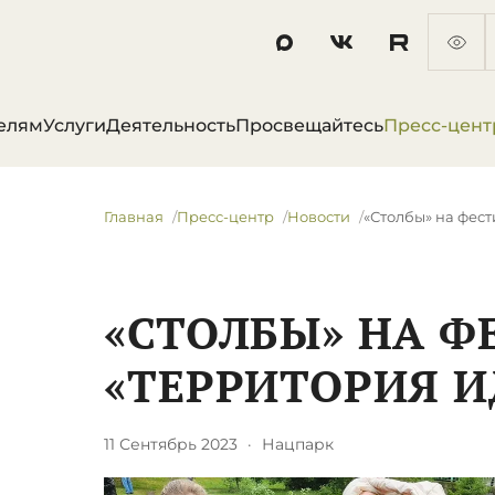
елям
Услуги
Деятельность
Просвещайтесь
Пресс-цент
Главная
Пресс-центр
Новости
«Столбы» на фес
«СТОЛБЫ» НА Ф
«ТЕРРИТОРИЯ И
11 Сентябрь 2023
·
Нацпарк