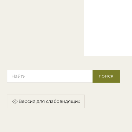
Поиск по сайту
ПОИСК
Версия для слабовидящих