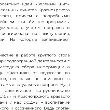
роектных идей «Зеленый щит».
селенных пунктов Красноярского
оекты, причем с подробными
нейшем эти бизнес-программы
зумеется, с учетом поправок и
реагировала на выступления,
ами. На которые заявившиеся
астие в работе круглого стола
риродоохранной деятельности с
Методика сбора информации о
». Участники, от педагогов до
тов, несколько не вписались в
 самые актуальные вопросы. Ну, а
 дальнейшее сотрудничество
олбы» и Красноярского краевого
ачи у нас сходны – воспитание
ного и осознанного. Ведь слоган