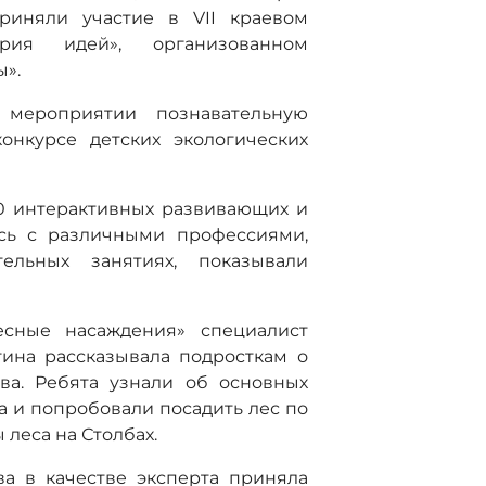
риняли участие в VII краевом
ория идей», организованном
».
мероприятии познавательную
онкурсе детских экологических
0 интерактивных развивающих и
ись с различными профессиями,
ельных занятиях, показывали
есные насаждения» специалист
ина рассказывала подросткам о
ва. Ребята узнали об основных
а и попробовали посадить лес по
леса на Столбах.
а в качестве эксперта приняла