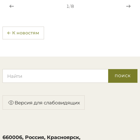
1
/
8
← К новостям
Поиск по сайту
ПОИСК
Версия для слабовидящих
660006, Россия, Красноярск,