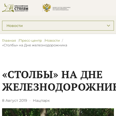
Подразделы: Пресс-центр
Главная
Пресс-центр
Новости
​«Столбы» на Дне железнодорожника
​«СТОЛБЫ» НА ДНЕ
ЖЕЛЕЗНОДОРОЖНИ
8 Август 2019
·
Нацпарк