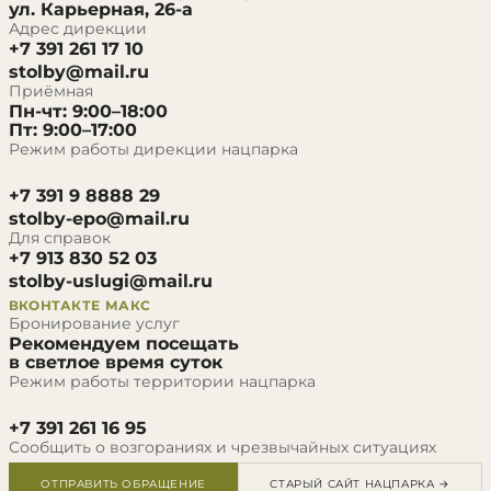
ул. Карьерная, 26-а
Адрес дирекции
+7 391 261 17 10
stolby@mail.ru
Приёмная
Пн-чт: 9:00–18:00
Пт: 9:00–17:00
Режим работы дирекции нацпарка
+7 391 9 8888 29
stolby-epo@mail.ru
Для справок
+7 913 830 52 03
stolby-uslugi@mail.ru
ВКОНТАКТЕ
МАКС
Бронирование услуг
Рекомендуем посещать
в светлое время суток
Режим работы территории нацпарка
+7 391 261 16 95
Сообщить о возгораниях и чрезвычайных ситуациях
ОТПРАВИТЬ ОБРАЩЕНИЕ
СТАРЫЙ САЙТ НАЦПАРКА →