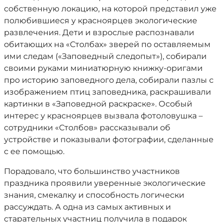
собственную локацию, на которой представил уже
полюбившиеся у красноярцев экологические
развлечения. Дети и взрослые распознавали
обитающих на «Столбах» зверей по оставляемым
ими следам («Заповедный следопыт»), собирали
своими руками миниатюрную книжку-оригами
про историю заповедного дела, собирали пазлы с
изображением птиц заповедника, раскрашивали
картинки в «Заповедной раскраске». Особый
интерес у красноярцев вызвала фотоловушка –
сотрудники «Столбов» рассказывали об
устройстве и показывали фотографии, сделанные
с ее помощью.
Порадовало, что большинство участников
праздника проявили уверенные экологические
знания, смекалку и способность логически
рассуждать. А одна из самых активных и
старательных участниц получила в подарок