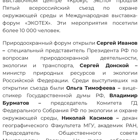
выставочном центре «Крокус Экспо» прошли
Пятый всероссийский съезд по охране
окружающей среды и Международная выставка-
форум «ЭКОТЕХ». Эти мероприятия посетили
более 10 000 человек.
Природоохранный форум открыли
Сергей Иванов
–
специальный представитель Президента РФ по
вопросам природоохранной деятельности,
экологии и транспорта,
Сергей Донской –
министр природных ресурсов и экологии
Российской Федерации. Среди выступивших на
открытии съезда были
Ольга Тимофеева –
вице-
спикер Государственной думы РФ,
Владимир
Бурматов
–
председатель Комитета ГД
Федерального Собрания РФ по экологии и охране
окружающей среды,
Николай Касимов
–
декан
географического Факультета МГУ, академик РАН,
Председатель Общественного совета