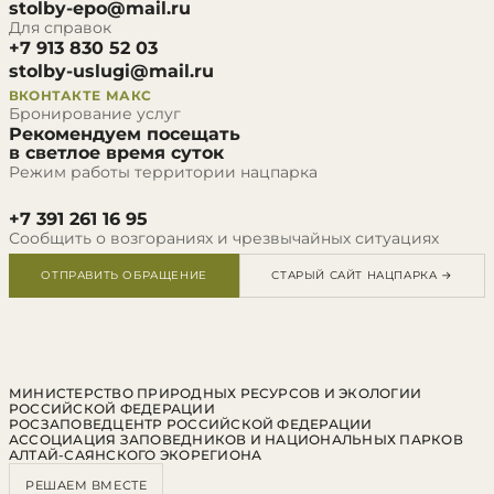
stolby-epo@mail.ru
Для справок
+7 913 830 52 03
stolby-uslugi@mail.ru
ВКОНТАКТЕ
МАКС
Бронирование услуг
Рекомендуем посещать
в светлое время суток
Режим работы территории нацпарка
+7 391 261 16 95
Сообщить о возгораниях и чрезвычайных ситуациях
ОТПРАВИТЬ ОБРАЩЕНИЕ
СТАРЫЙ САЙТ НАЦПАРКА →
МИНИСТЕРСТВО ПРИРОДНЫХ РЕСУРСОВ И ЭКОЛОГИИ
РОССИЙСКОЙ ФЕДЕРАЦИИ
РОСЗАПОВЕДЦЕНТР РОССИЙСКОЙ ФЕДЕРАЦИИ
АССОЦИАЦИЯ ЗАПОВЕДНИКОВ И НАЦИОНАЛЬНЫХ ПАРКОВ
АЛТАЙ-САЯНСКОГО ЭКОРЕГИОНА
РЕШАЕМ ВМЕСТЕ