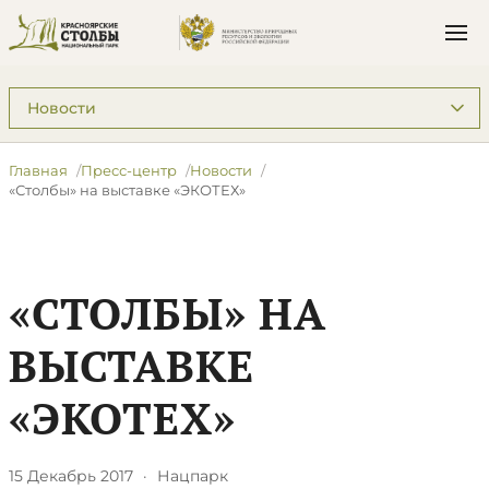
Подразделы: Пресс-центр
Главная
Пресс-центр
Новости
«Столбы» на выставке «ЭКОТЕХ»
«СТОЛБЫ» НА
ВЫСТАВКЕ
«ЭКОТЕХ»
15 Декабрь 2017
·
Нацпарк