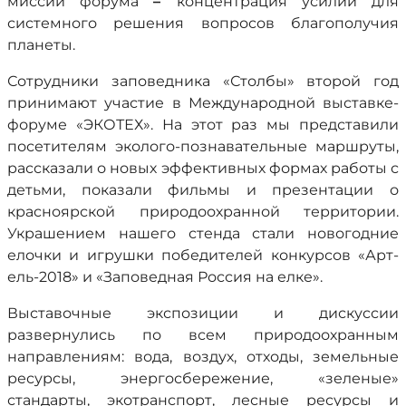
миссии форума
–
концентрация усилий для
системного решения вопросов благополучия
планеты.
Сотрудники заповедника «Столбы» второй год
принимают участие в Международной выставке-
форуме «ЭКОТЕХ». На этот раз мы представили
посетителям эколого-познавательные маршруты,
рассказали о новых эффективных формах работы с
детьми, показали фильмы и презентации о
красноярской природоохранной территории.
Украшением нашего стенда стали новогодние
елочки и игрушки победителей конкурсов «Арт-
ель-2018» и «Заповедная Россия на елке».
Выставочные экспозиции и дискуссии
развернулись по всем природоохранным
направлениям: вода, воздух, отходы, земельные
ресурсы, энергосбережение, «зеленые»
стандарты, экотранспорт, лесные ресурсы и