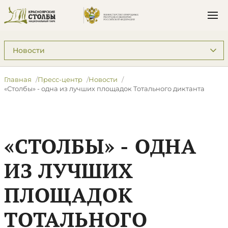
Подразделы: Пресс-центр
Главная
Пресс-центр
Новости
​«Столбы» - одна из лучших площадок Тотального диктанта
​«СТОЛБЫ» - ОДНА
ИЗ ЛУЧШИХ
ПЛОЩАДОК
ТОТАЛЬНОГО