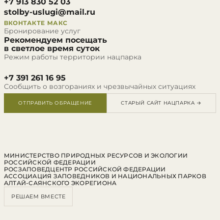
+7 913 830 52 03
stolby-uslugi@mail.ru
ВКОНТАКТЕ
МАКС
Бронирование услуг
Рекомендуем посещать
в светлое время суток
Режим работы территории нацпарка
+7 391 261 16 95
Сообщить о возгораниях и чрезвычайных ситуациях
ОТПРАВИТЬ ОБРАЩЕНИЕ
СТАРЫЙ САЙТ НАЦПАРКА →
МИНИСТЕРСТВО ПРИРОДНЫХ РЕСУРСОВ И ЭКОЛОГИИ
РОССИЙСКОЙ ФЕДЕРАЦИИ
РОСЗАПОВЕДЦЕНТР РОССИЙСКОЙ ФЕДЕРАЦИИ
АССОЦИАЦИЯ ЗАПОВЕДНИКОВ И НАЦИОНАЛЬНЫХ ПАРКОВ
АЛТАЙ-САЯНСКОГО ЭКОРЕГИОНА
РЕШАЕМ ВМЕСТЕ