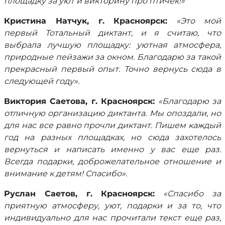
площадку за уют и викторину про птичек!»
Кристина Натчук, г. Красноярск:
«Это мой
первый Тотальный диктант, и я считаю, что
выбрала лучшую площадку: уютная атмосфера,
природные пейзажи за окном. Благодарю за такой
прекрасный первый опыт. Точно вернусь сюда в
следующей году».
Виктория Саетова, г. Красноярск:
«Благодарю за
отличную организацию диктанта. Мы опоздали, но
для нас все равно прочли диктант. Пишем каждый
год на разных площадках, но сюда захотелось
вернуться и написать именно у вас еще раз.
Всегда подарки, доброжелательное отношение и
внимание к детям! Спасибо».
Руслан Саетов, г. Красноярск:
«Спасибо за
приятную атмосферу, уют, подарки и за то, что
индивидуально для нас прочитали текст еще раз,