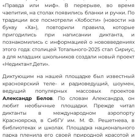
«Правда или миф». В перерыве, во время
чаепития, на столах появились бланки и ручки. По
традиции все посмотрели «Хобости» (новости на
букву «Ха»), повторили правила, которые
пригодились при написании диктанта, и
познакомились с информацией о нововведениях
этого года: столицей Тотального-2025 стал Сириус,
а для младших школьников создали новый проект
«Недиктант.Дети».
Диктующим на нашей площадке был известный
красноярский теле- и радиоведущий, шоумен,
ведущий популярных массовых проектов
Александр Белов
. По словам Александра, он
любит необычные площадки. Прежде читал
диктанты в международном аэропорту
Красноярска, в СибГУ им. М. Ф. Решетнева, в
библиотеках и школах. Площадка национального
парка пленила его своей природной красотой и