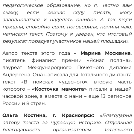
педагогическое образование, но я, честно вам
скажу, если сейчас сяду писать, могу
заволноваться и наделать ошибок. А так люди
пришли, спокойно сели, поговорили, попили чаю,
написали текст. Поэтому я уверен, что итоговый
результат порадует участников нашей площадки».
Автор текста этого года
– Марина Москвина
,
писатель, финалист премии «Ясная поляна»,
лауреат Международного Почётного диплома
Андерсена. Она написала для Тотального диктанта
текст «В поисках чудесного», вторую часть
которого –
«Косточка мамонта»
писали в нашей
часовой зоне, а вместе с нами – еще 13 регионов
России и 8 стран.
Ольга Костина, г. Красноярск:
«Благодарна
автору текста за чудесную историю. Отдельная
благодарность организаторам Тотального