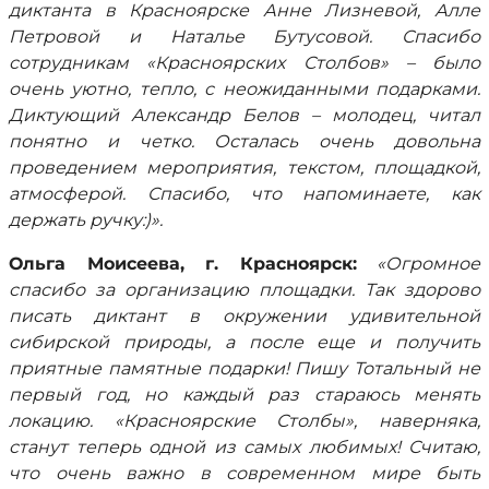
диктанта в Красноярске Анне Лизневой, Алле
Петровой и Наталье Бутусовой. Спасибо
сотрудникам «Красноярских Столбов» – было
очень уютно, тепло, с неожиданными подарками.
Диктующий Александр Белов – молодец, читал
понятно и четко. Осталась очень довольна
проведением мероприятия, текстом, площадкой,
атмосферой. Спасибо, что напоминаете, как
держать ручку:)».
Ольга Моисеева, г. Красноярск:
«Огромное
спасибо за организацию площадки. Так здорово
писать диктант в окружении удивительной
сибирской природы, а после еще и получить
приятные памятные подарки! Пишу Тотальный не
первый год, но каждый раз стараюсь менять
локацию. «Красноярские Столбы», наверняка,
станут теперь одной из самых любимых! Считаю,
что очень важно в современном мире быть