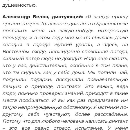
душевностью.
Александр Белов, диктующий:
«Я всегда прошу
организаторов Тотального диктанта в Красноярске
поставить меня на какую-нибудь интересную
площадку, и в этом году моя мечта сбылась. Даже
сегодня в городе жуткий ураган, а здесь, на
Восточном входе, неожиданно спокойная погода,
сильный ветер сюда не доходит. Надо еще сказать,
что у вас, действительно, особенно в том плане,
что ты сидишь, как у себя дома. Мы попили чай,
получили подарки, послушали познавательную
лекцию о природе, поиграли. Это важно, ведь
люди, помимо проверки знаний, приходят в такие
места пообщаться. И вы как раз предлагаете им
такую непринужденную обстановку. Участники по-
другому себя чувствуют, более расслаблены.
Потому что для любого человека написать диктант
– это все равно стресс, испытание. У меня