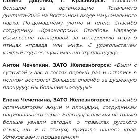
Галина Доценко, г. Красноярск:
«Спасибо
большое за организацию Тотального
диктанта-2025 на Восточном входе национального
парка. По-домашнему уютно и тепло. Спасибо
сотруднику «Красноярских Столбов» Надежде
Васильевне Гончаровой за интересную игру о
птицах «правда или миф». С удовольствием
каждый год посещаю именно эту площадку».
Антон Чечеткин, ЗАТО Железногорск:
«Были с
супругой у вас в гостях первый раз и остались в
полном восторге! Большое спасибо за душевную
площадку. Вы большие молодцы!»
Елена Чечеткина,
ЗАТО Железногорск:
«Спасибо
организаторам акции и площадки, сотрудникам
национального парка. Благодаря вам мы не только
больше узнали сегодня о правилах русского
языка, но и о птицах, природе нашего края.
Успехов вам и процветания!»