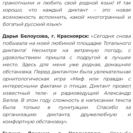
грамотными и любить свой родной язык! И так
хорошо, что каждый диктант – это новая
возможность вспомнить, какой многогранный и
богатый русский язык!»
Дарья Белоусова, г. Красноярск:
«
Сегодня снова
побывала на моей любимой площадке Тотального
диктанта! Несмотря на ветреную погоду, с
удовольствием пришла с подругой в лучшее
место. Здесь для меня уже родная, домашняя
обстановка. Перед диктантом была увлекательная
орнитологическая игра «Миф или правда» с
интересными фактами о птицах. Диктант провел
известный теле- и радиоведущий Александр
Белов. В этом году сложность в написании текста
была только в пунктуации. Спасибо за
организацию диктанта, дружелюбную и
комфортную обстановку».