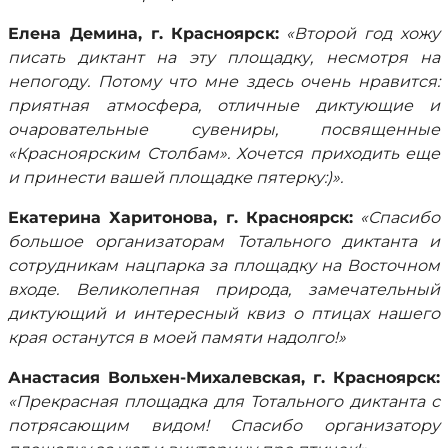
Елена Демина, г. Красноярск:
«Второй год хожу
писать диктант на эту площадку, несмотря на
непогоду. Потому что мне здесь очень нравится:
приятная атмосфера, отличные диктующие и
очаровательные сувениры, посвященные
«Красноярским Столбам». Хочется приходить еще
и принести вашей площадке пятерку:)».
Екатерина Харитонова, г. Красноярск:
«Спасибо
большое организаторам Тотального диктанта и
сотрудникам нацпарка за площадку на Восточном
входе. Великолепная природа, замечательный
диктующий и интересный квиз о птицах нашего
края останутся в моей памяти надолго!»
Анастасия Вольхен-Михалевская, г. Красноярск:
«Прекрасная площадка для Тотального диктанта с
потрясающим видом! Спасибо организатору