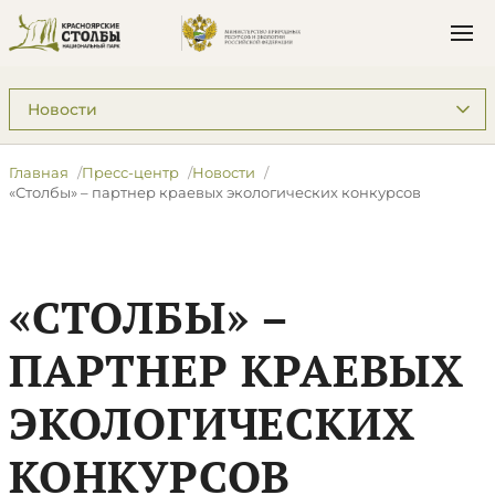
Подразделы: Пресс-центр
Главная
Пресс-центр
Новости
«Столбы» – партнер краевых экологических конкурсов
«СТОЛБЫ» –
ПАРТНЕР КРАЕВЫХ
ЭКОЛОГИЧЕСКИХ
КОНКУРСОВ