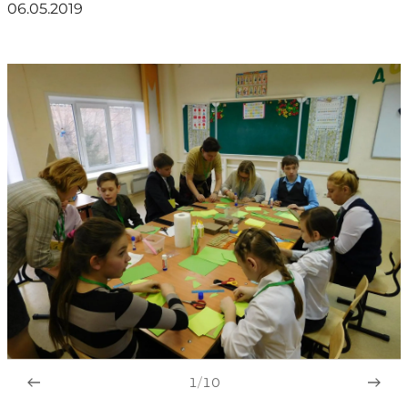
06.05.2019
1
/
10