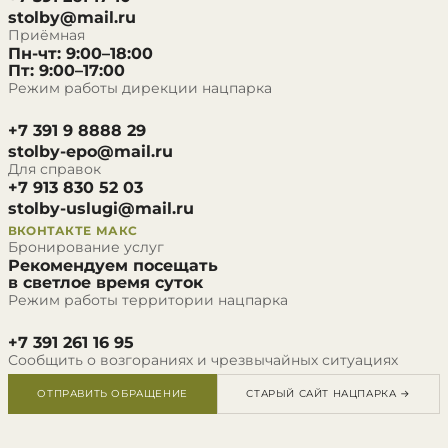
stolby@mail.ru
Приёмная
Пн-чт: 9:00–18:00
Пт: 9:00–17:00
Режим работы дирекции нацпарка
+7 391 9 8888 29
stolby-epo@mail.ru
Для справок
+7 913 830 52 03
stolby-uslugi@mail.ru
ВКОНТАКТЕ
МАКС
Бронирование услуг
Рекомендуем посещать
в светлое время суток
Режим работы территории нацпарка
+7 391 261 16 95
Сообщить о возгораниях и чрезвычайных ситуациях
ОТПРАВИТЬ ОБРАЩЕНИЕ
СТАРЫЙ САЙТ НАЦПАРКА →