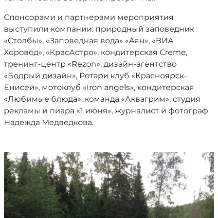
Спонсорами и партнерами мероприятия
выступили компании: природный заповедник
«Столбы», «Заповедная вода» «Аян», «ВИА
Хоровод», «КрасАстро», кондитерская Creme,
тренинг-центр «Rezon», дизайн-агентство
«Бодрый дизайн», Ротари клуб «Красноярск-
Енисей», мотоклуб «Iron angels», кондитерская
«Любимые блюда», команда «Аквагрим», студия
рекламы и пиара «1 июня», журналист и фотограф
Надежда Медведкова.