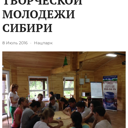
ТВОРЧЕСКОЙ
МОЛОДЕЖИ
СИБИРИ
8 Июль 2016
·
Нацпарк