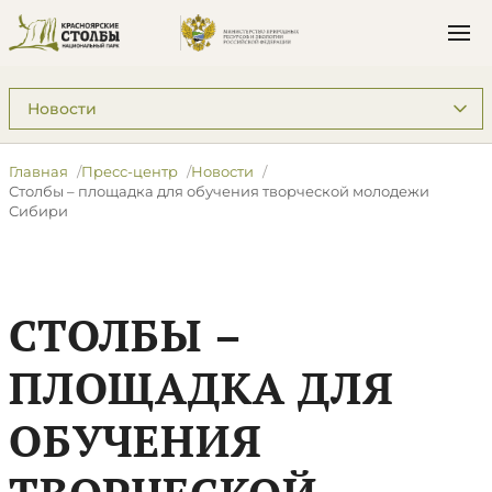
Подразделы: Пресс-центр
Главная
Пресс-центр
Новости
Столбы – площадка для обучения творческой молодежи
Сибири
СТОЛБЫ –
ПЛОЩАДКА ДЛЯ
ОБУЧЕНИЯ