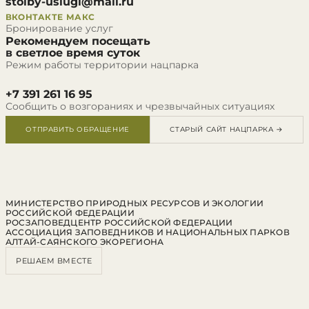
stolby-uslugi@mail.ru
ВКОНТАКТЕ
МАКС
Бронирование услуг
Рекомендуем посещать
в светлое время суток
Режим работы территории нацпарка
+7 391 261 16 95
Сообщить о возгораниях и чрезвычайных ситуациях
ОТПРАВИТЬ ОБРАЩЕНИЕ
СТАРЫЙ САЙТ НАЦПАРКА →
МИНИСТЕРСТВО ПРИРОДНЫХ РЕСУРСОВ И ЭКОЛОГИИ
РОССИЙСКОЙ ФЕДЕРАЦИИ
РОСЗАПОВЕДЦЕНТР РОССИЙСКОЙ ФЕДЕРАЦИИ
АССОЦИАЦИЯ ЗАПОВЕДНИКОВ И НАЦИОНАЛЬНЫХ ПАРКОВ
АЛТАЙ-САЯНСКОГО ЭКОРЕГИОНА
РЕШАЕМ ВМЕСТЕ