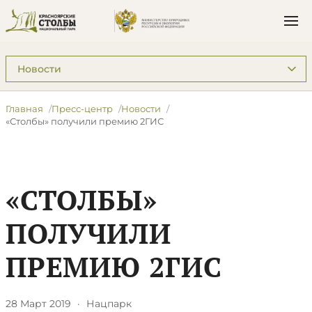
Подразделы: Пресс-центр
Главная
Пресс-центр
Новости
​«Столбы» получили премию 2ГИС
​«СТОЛБЫ»
ПОЛУЧИЛИ
ПРЕМИЮ 2ГИС
28 Март 2019
·
Нацпарк