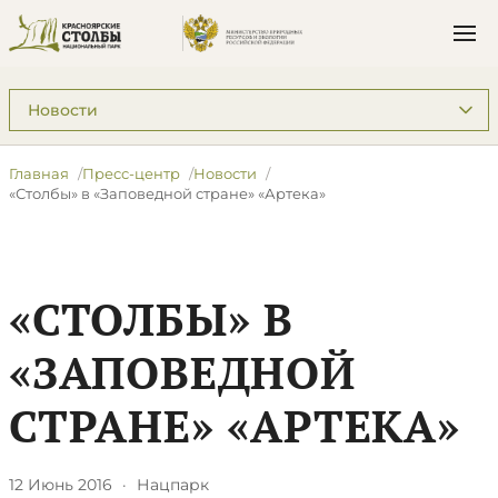
Подразделы: Пресс-центр
Главная
Пресс-центр
Новости
«Столбы» в «Заповедной стране» «Артека»
«СТОЛБЫ» В
«ЗАПОВЕДНОЙ
СТРАНЕ» «АРТЕКА»
12 Июнь 2016
·
Нацпарк