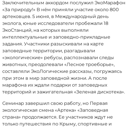
Заключительным аккордом послужил ЭкоМарафон
«За природу!» В нём приняли участие около 800
артековцев. 5 июня, в Международный день
эколога, юные исследователи пробежали 18
ЭкоСтанций, на которых выполняли
интеллектуальные и заповедно-прикладные
задания. Участники разыскивали на карте
заповедные территории, разгадывали
«экологические» ребусы, распознавали следы
животных, преодолевали «Лесное троеборье»,
составляли ЭкоЛогические рассказы, погружаясь
при этом в мир заповедной жизни. А после
марафона их ждали подарки от заповедных
территорий и зажигательная «Зеленая дискотека».
Семинар завершил свою работу, но Первая
экологическая смена «Артека» «Заповедная
страна» продолжается. Ее участников ждут не
только путешествия по Крыму, спортивные и