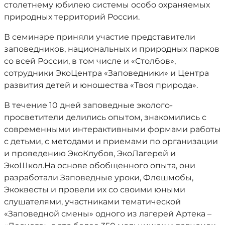
столетнему юбилею системы особо охраняемых
природных территорий России.
В семинаре приняли участие представители
заповедников, национальных и природных парков
со всей России, в том числе и «Столбов»,
сотрудники ЭкоЦентра «Заповедники» и Центра
развития детей и юношества «Твоя природа».
В течение 10 дней заповедные эколого-
просветители делились опытом, знакомились с
современными интерактивными формами работы
с детьми, с методами и приемами по организации
и проведению ЭкоКлубов, ЭкоЛагерей и
ЭкоШкол.На основе обобщенного опыта, они
разработали Заповедные уроки, Флешмобы,
Экоквесты и провели их со своими юными
слушателями, участниками тематической
«Заповедной смены» одного из лагерей Артека –