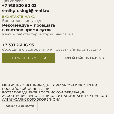
Для справок
+7 913 830 52 03
stolby-uslugi@mail.ru
ВКОНТАКТЕ
МАКС
Бронирование услуг
Рекомендуем посещать
в светлое время суток
Режим работы территории нацпарка
+7 391 261 16 95
Сообщить о возгораниях и чрезвычайных ситуациях
ОТПРАВИТЬ ОБРАЩЕНИЕ
СТАРЫЙ САЙТ НАЦПАРКА →
МИНИСТЕРСТВО ПРИРОДНЫХ РЕСУРСОВ И ЭКОЛОГИИ
РОССИЙСКОЙ ФЕДЕРАЦИИ
РОСЗАПОВЕДЦЕНТР РОССИЙСКОЙ ФЕДЕРАЦИИ
АССОЦИАЦИЯ ЗАПОВЕДНИКОВ И НАЦИОНАЛЬНЫХ ПАРКОВ
АЛТАЙ-САЯНСКОГО ЭКОРЕГИОНА
РЕШАЕМ ВМЕСТЕ