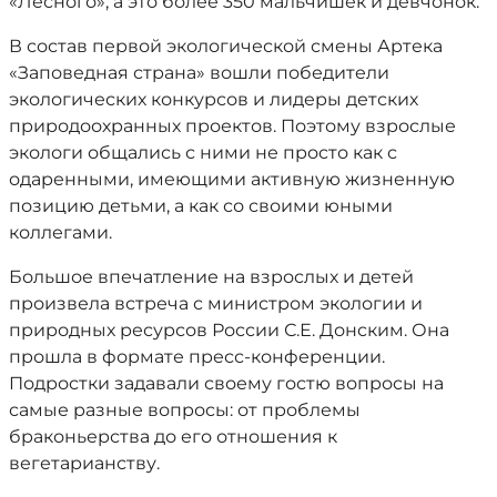
«Лесного», а это более 350 мальчишек и девчонок.
В состав первой экологической смены Артека
«Заповедная страна» вошли победители
экологических конкурсов и лидеры детских
природоохранных проектов. Поэтому взрослые
экологи общались с ними не просто как с
одаренными, имеющими активную жизненную
позицию детьми, а как со своими юными
коллегами.
Большое впечатление на взрослых и детей
произвела встреча с министром экологии и
природных ресурсов России С.Е. Донским. Она
прошла в формате пресс-конференции.
Подростки задавали своему гостю вопросы на
самые разные вопросы: от проблемы
браконьерства до его отношения к
вегетарианству.