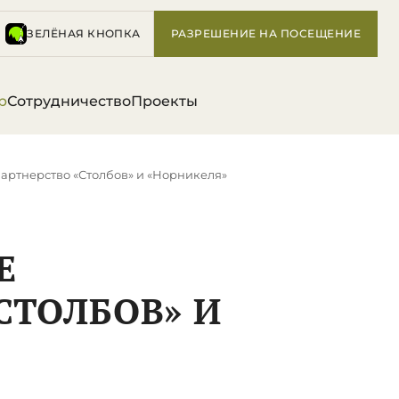
ЗЕЛЁНАЯ КНОПКА
РАЗРЕШЕНИЕ НА ПОСЕЩЕНИЕ
р
Сотрудничество
Проекты
партнерство «Столбов» и «Норникеля»
Е
СТОЛБОВ» И