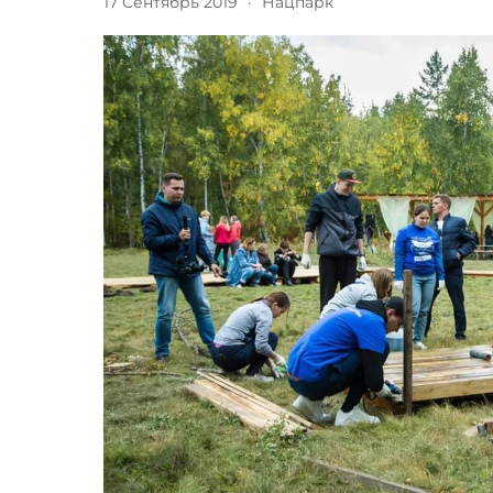
17 Сентябрь 2019
·
Нацпарк