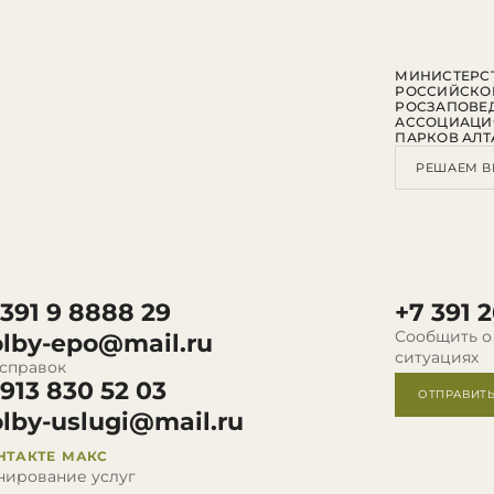
МИНИСТЕРСТ
РОССИЙСКО
РОСЗАПОВЕ
АССОЦИАЦИ
ПАРКОВ АЛТ
РЕШАЕМ В
 391 9 8888 29
+7 391 2
Сообщить о
olby-epo@mail.ru
ситуациях
 справок
 913 830 52 03
ОТПРАВИТ
olby-uslugi@mail.ru
НТАКТЕ
МАКС
нирование услуг