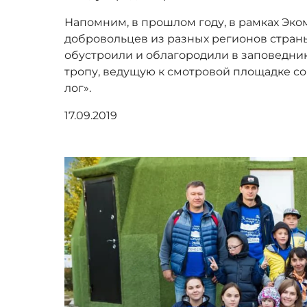
Напомним, в прошлом году, в рамках Эко
добровольцев из разных регионов стра
обустроили и облагородили в заповедни
тропу, ведущую к смотровой площадке с
лог».
17.09.2019