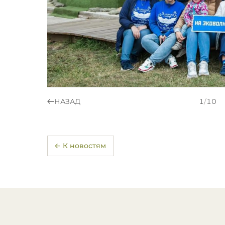
НАЗАД
1
/
10
← К новостям