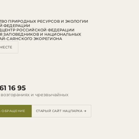
ВО ПРИРОДНЫХ РЕСУРСОВ И ЭКОЛОГИИ
Й ФЕДЕРАЦИИ
ДЦЕНТР РОССИЙСКОЙ ФЕДЕРАЦИИ
Я ЗАПОВЕДНИКОВ И НАЦИОНАЛЬНЫХ
АЙ-САЯНСКОГО ЭКОРЕГИОНА
МЕСТЕ
61 16 95
 возгораниях и чрезвычайных
Ь ОБРАЩЕНИЕ
СТАРЫЙ САЙТ НАЦПАРКА →