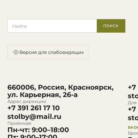
Поиск по сайту
ПОИСК
Версия для слабовидящих
660006, Россия, Красноярск,
+7
ул. Карьерная, 26-а
st
Адрес дирекции
Для
+7 391 261 17 10
+7
stolby@mail.ru
st
Приёмная
ВКО
Пн-чт: 9:00–18:00
Бро
Пт: 9:00–17:00