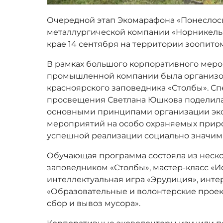
Очередной этап Экомарафона «Понеслось
металлургической компании «Норникель»
крае 14 сентября на территории зоопито
В рамках большого корпоративного меро
промышленной компании была организов
красноярского заповедника «Столбы». Сп
просвещения Светлана Юшкова поделила
основными принципами организации эко
мероприятий на особо охраняемых прир
успешной реализации социально значимы
Обучающая программа состояла из нескол
заповедником «Столбы», мастер-класс «И
интеллектуальная игра «Эрудиция», инте
«Образовательные и волонтерские проек
сбор и вывоз мусора».