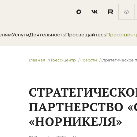
елям
Услуги
Деятельность
Просвещайтесь
Пресс-цент
Главная
Пресс-центр
Новости
Стратегическое 
СТРАТЕГИЧЕСКО
ПАРТНЕРСТВО «
«НОРНИКЕЛЯ»