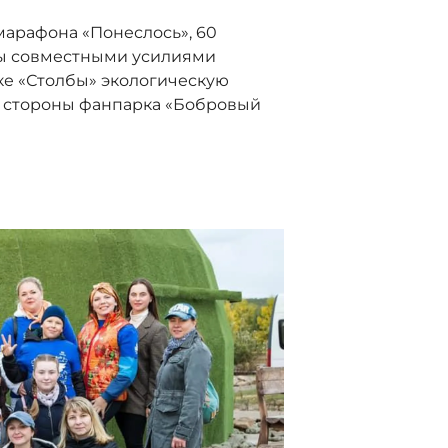
марафона «Понеслось», 60
ны совместными усилиями
ке «Столбы» экологическую
о стороны фанпарка «Бобровый