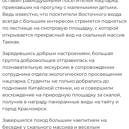
оставил равнодушными посетителей нацпарка,
приехавших на прогулку с маленькими детьми.
Ведь известно, что посетители Восточного входа
всегда с большим интересом стремятся подняться
по лестнице на смотровую площадку, с которой
открывается прекрасный вид на скальный массив
Такмак.
Зарядившись добрым настроением, большая
группа добровольцев отправилась на
познавательную экскурсию в сопровождении
сотрудника отдела экологического просвещения
нацпарка. Студенты не только добрались до
подножия Китайской стенки, но и совершили
восхождение на природную площадку за скалой,
получив в награду панорамные виды на тайгу и
город Красноярск.
Завершился поход большим чаепитием на
беседке у скального массива и веселым