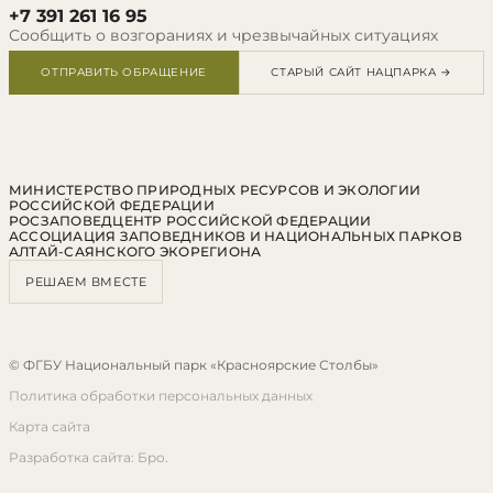
+7 391 261 16 95
Сообщить о возгораниях и чрезвычайных ситуациях
ОТПРАВИТЬ ОБРАЩЕНИЕ
СТАРЫЙ САЙТ НАЦПАРКА →
МИНИСТЕРСТВО ПРИРОДНЫХ РЕСУРСОВ И ЭКОЛОГИИ
РОССИЙСКОЙ ФЕДЕРАЦИИ
РОСЗАПОВЕДЦЕНТР РОССИЙСКОЙ ФЕДЕРАЦИИ
АССОЦИАЦИЯ ЗАПОВЕДНИКОВ И НАЦИОНАЛЬНЫХ ПАРКОВ
АЛТАЙ-САЯНСКОГО ЭКОРЕГИОНА
РЕШАЕМ ВМЕСТЕ
© ФГБУ Национальный парк «Красноярские Столбы»
Политика обработки персональных данных
Карта сайта
Разработка сайта: Бро.