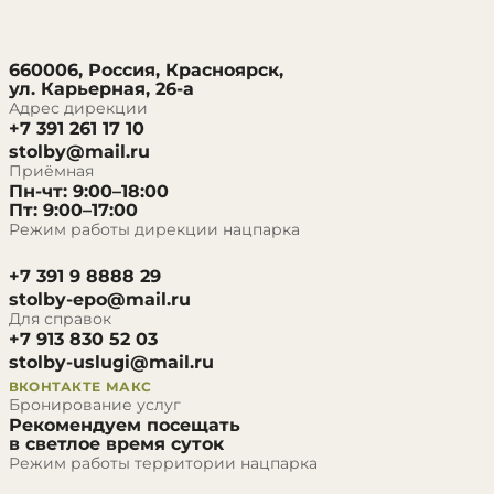
660006, Россия, Красноярск,
ул. Карьерная, 26-а
Адрес дирекции
+7 391 261 17 10
stolby@mail.ru
Приёмная
Пн-чт: 9:00–18:00
Пт: 9:00–17:00
Режим работы дирекции нацпарка
+7 391 9 8888 29
stolby-epo@mail.ru
Для справок
+7 913 830 52 03
stolby-uslugi@mail.ru
ВКОНТАКТЕ
МАКС
Бронирование услуг
Рекомендуем посещать
в светлое время суток
Режим работы территории нацпарка