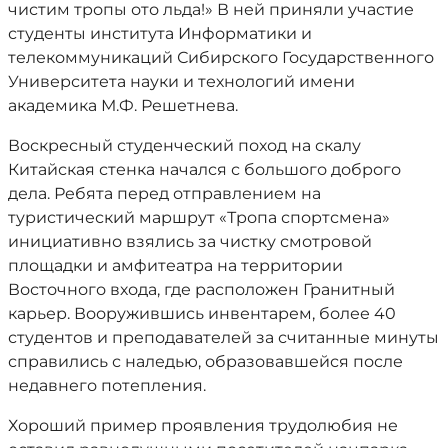
чистим тропы ото льда!» В ней приняли участие
студенты института Информатики и
телекоммуникаций Сибирского Государственного
Университета науки и технологий имени
академика М.Ф. Решетнева.
Воскресный студенческий поход на скалу
Китайская стенка начался с большого доброго
дела. Ребята перед отправлением на
туристический маршрут «Тропа спортсмена»
инициативно взялись за чистку смотровой
площадки и амфитеатра на территории
Восточного входа, где расположен Гранитный
карьер. Вооружившись инвентарем, более 40
студентов и преподавателей за считанные минуты
справились с наледью, образовавшейся после
недавнего потепления.
Хороший пример проявления трудолюбия не