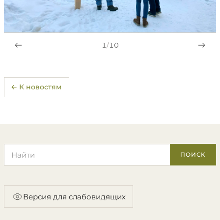
1
/
10
← К новостям
Поиск по сайту
ПОИСК
Версия для слабовидящих