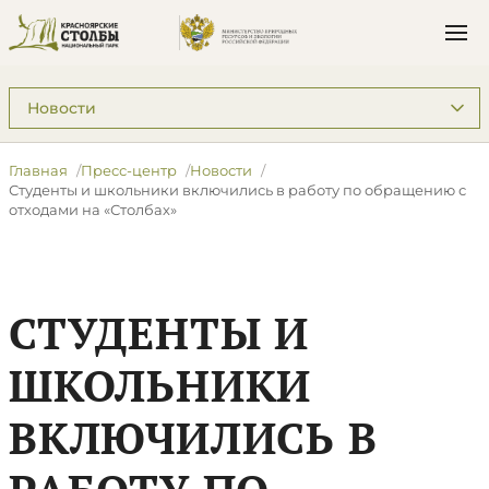
Подразделы: Пресс-центр
Главная
Пресс-центр
Новости
Студенты и школьники включились в работу по обращению с
отходами на «Столбах»
СТУДЕНТЫ И
ШКОЛЬНИКИ
ВКЛЮЧИЛИСЬ В