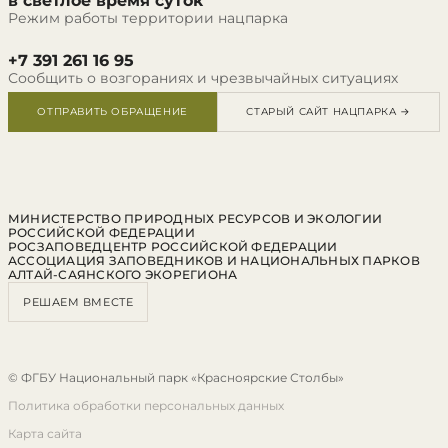
в светлое время суток
Режим работы территории нацпарка
+7 391 261 16 95
Сообщить о возгораниях и чрезвычайных ситуациях
ОТПРАВИТЬ ОБРАЩЕНИЕ
СТАРЫЙ САЙТ НАЦПАРКА →
МИНИСТЕРСТВО ПРИРОДНЫХ РЕСУРСОВ И ЭКОЛОГИИ
РОССИЙСКОЙ ФЕДЕРАЦИИ
РОСЗАПОВЕДЦЕНТР РОССИЙСКОЙ ФЕДЕРАЦИИ
АССОЦИАЦИЯ ЗАПОВЕДНИКОВ И НАЦИОНАЛЬНЫХ ПАРКОВ
АЛТАЙ-САЯНСКОГО ЭКОРЕГИОНА
РЕШАЕМ ВМЕСТЕ
© ФГБУ Национальный парк «Красноярские Столбы»
Политика обработки персональных данных
Карта сайта