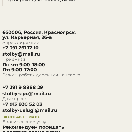
660006, Россия, Красноярск,
ул. Карьерная, 26-а
Адрес дирекции
+7 391 261 17 10
stolby@mail.ru
Приёмная
Пн-чт: 9:00–18:00
Пт: 9:00–17:00
Режим работы дирекции нацпарка
+7 391 9 8888 29
stolby-epo@mail.ru
Для справок
+7 913 830 52 03
stolby-uslugi@mail.ru
ВКОНТАКТЕ
МАКС
Бронирование услуг
Рекомендуем посещать