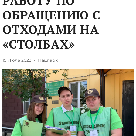
РАБОТУ ПО
ОБРАЩЕНИЮ С
ОТХОДАМИ НА
«СТОЛБАХ»
15 Июль 2022
·
Нацпарк