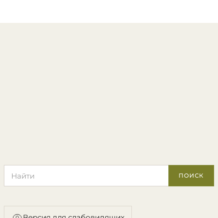
Поиск по сайту
ПОИСК
Версия для слабовидящих