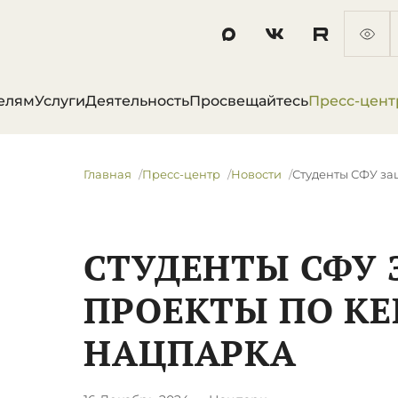
елям
Услуги
Деятельность
Просвещайтесь
Пресс-цент
Главная
Пресс-центр
Новости
​Студенты СФУ з
​СТУДЕНТЫ СФУ
ПРОЕКТЫ ПО КЕ
НАЦПАРКА