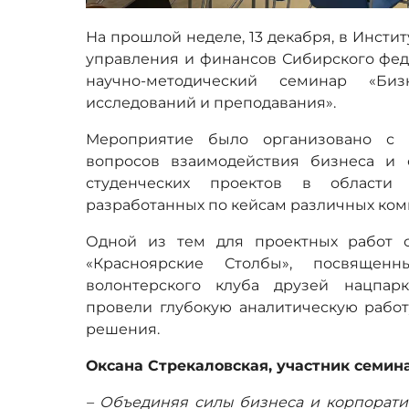
На прошлой неделе, 13 декабря, в Инсти
управления и финансов Сибирского фед
научно-методический семинар «Би
исследований и преподавания».
Мероприятие было организовано с 
вопросов взаимодействия бизнеса и 
студенческих проектов в области к
разработанных по кейсам различных ком
Одной из тем для проектных работ с
«Красноярские Столбы», посвященн
волонтерского клуба друзей нацпар
провели глубокую аналитическую работ
решения.
Оксана Стрекаловская, участник семина
– Объединяя силы бизнеса и корпорати