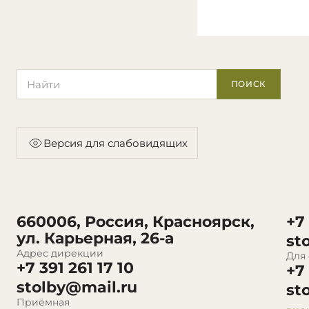
Поиск по сайту
ПОИСК
Версия для слабовидящих
660006, Россия, Красноярск,
+7
ул. Карьерная, 26-а
st
Адрес дирекции
Для
+7 391 261 17 10
+7
stolby@mail.ru
st
Приёмная