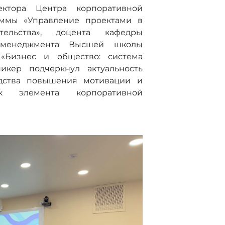
ктора Центра корпоративной
аммы «Управление проектами в
тельства», доцента кафедры
о менеджмента Высшей школы
«Бизнес и общество: система
икер подчеркнул актуальность
едства повышения мотивации и
к элемента корпоративной