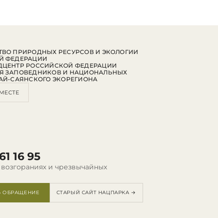
ВО ПРИРОДНЫХ РЕСУРСОВ И ЭКОЛОГИИ
Й ФЕДЕРАЦИИ
ДЦЕНТР РОССИЙСКОЙ ФЕДЕРАЦИИ
Я ЗАПОВЕДНИКОВ И НАЦИОНАЛЬНЫХ
АЙ-САЯНСКОГО ЭКОРЕГИОНА
МЕСТЕ
61 16 95
 возгораниях и чрезвычайных
Ь ОБРАЩЕНИЕ
СТАРЫЙ САЙТ НАЦПАРКА →