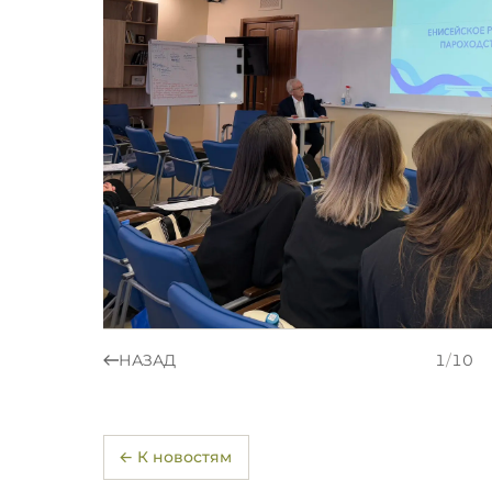
НАЗАД
1
/
10
← К новостям