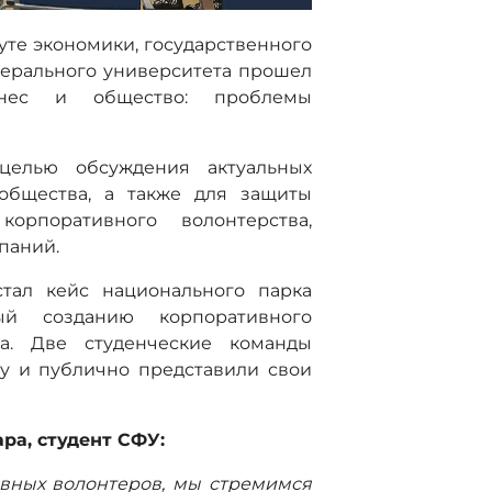
туте экономики, государственного
ерального университета прошел
знес и общество: проблемы
целью обсуждения актуальных
общества, а также для защиты
орпоративного волонтерства,
паний.
тал кейс национального парка
ый созданию корпоративного
ка. Две студенческие команды
у и публично представили свои
ра, студент СФУ:
вных волонтеров, мы стремимся