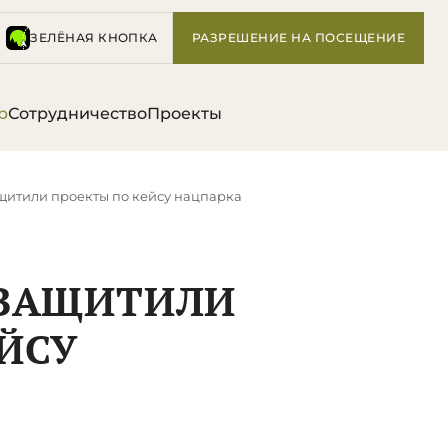
ЗЕЛЁНАЯ КНОПКА
РАЗРЕШЕНИЕ НА ПОСЕЩЕНИЕ
р
Сотрудничество
Проекты
ащитили проекты по кейсу нацпарка
 ЗАЩИТИЛИ
ЙСУ