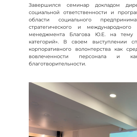
Завершился семинар докладом дире
социальной ответственности и прогр
области социального предпринима
стратегического и международног
менеджмента Благова Ю.Е. на тему 
категорий». В своем выступлении сп
корпоративного волонтерства как ср
вовлеченности персонала и ка
благотворительности.