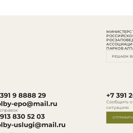
МИНИСТЕРСТ
РОССИЙСКО
РОСЗАПОВЕ
АССОЦИАЦИ
ПАРКОВ АЛТ
РЕШАЕМ В
 391 9 8888 29
+7 391 2
Сообщить о
olby-epo@mail.ru
ситуациях
 справок
 913 830 52 03
ОТПРАВИТ
olby-uslugi@mail.ru