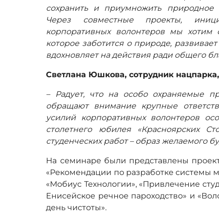
сохранить и приумножить природное 
Через совместные проекты, иниц
корпоративных волонтеров мы хотим с
которое заботится о природе, развивает
вдохновляет на действия ради общего бл
Светлана Юшкова, сотрудник нацпарка
– Радует, что на особо охраняемые 
обращают внимание крупные ответст
усилий корпоративных волонтеров ос
столетнего юбилея «Красноярских Ст
студенческих работ – образ желаемого б
На семинаре были представлены проект
«Рекомендации по разработке системы 
«Мобиус Технологии», «Привлечение студ
Енисейское речное пароходство» и «Вол
день чистоты».