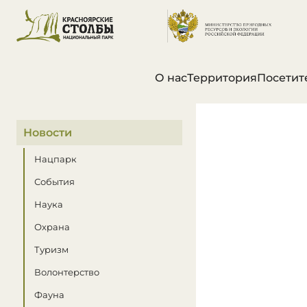
О нас
Территория
Посетит
В этом разделе
Новости
Нацпарк
События
Наука
Охрана
Туризм
Волонтерство
Фауна