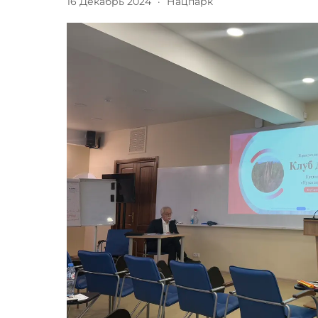
16 Декабрь 2024
·
Нацпарк