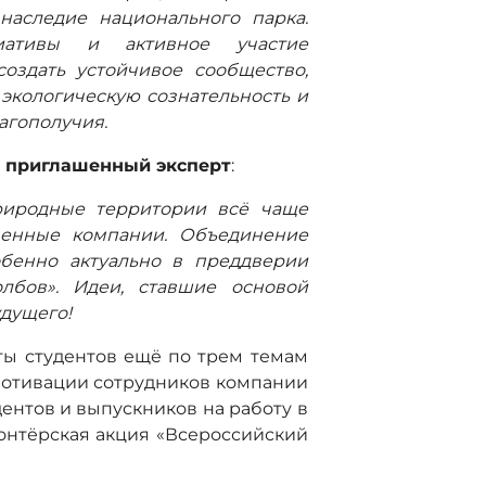
наследие национального парка.
иативы и активное участие
оздать устойчивое сообщество,
 экологическую сознательность и
агополучия.
, приглашенный эксперт
:
природные территории всё чаще
венные компании. Объединение
обенно актуально в преддверии
олбов». Идеи, ставшие основой
удущего!
ы студентов ещё по трем темам
мотивации сотрудников компании
ентов и выпускников на работу в
онтёрская акция «Всероссийский