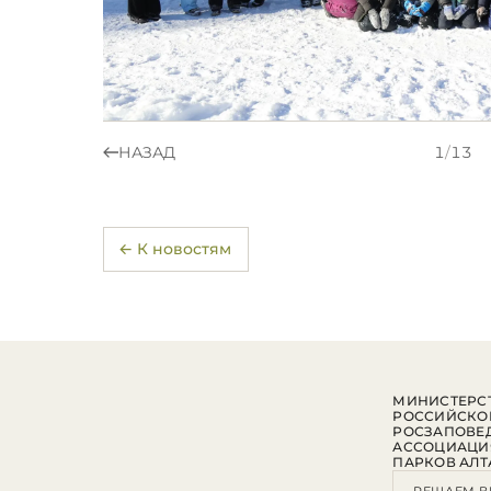
НАЗАД
1
/
13
← К новостям
МИНИСТЕРСТ
РОССИЙСКО
РОСЗАПОВЕ
АССОЦИАЦИ
ПАРКОВ АЛТ