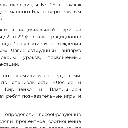
ольников лицея № 28, в рамках
поддержанного Благотворительным
».
али в национальный парк на
у 21 и 22 февраля. Традиционно
мандообразование и прохождения
рь». Далее сотрудники нацпарка
серию уроков, посвященных
аксации.
 познакомились со студентами,
по специальности «Лесное и
ей Кириченко и Владимиром
я ребят познавательные игры и
ы, определяли лесообразующие
исляли процентное соотношение