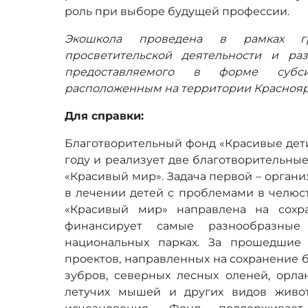
роль при выборе будущей профессии.
Экошкола проведена в рамках г
просветительской деятельности и раз
предоставляемого в форме субс
расположенным на территории Красноярс
Для справки:
Благотворительный фонд «Красивые дети
году и реализует две благотворительны
«Красивый мир». Задача первой – орган
в лечении детей с проблемами в челюс
«Красивый мир» направлена на сохр
финансирует самые разнообразные
национальных парках. За прошедшие
проектов, направленных на сохранение б
зубров, северных лесных оленей, орла
летучих мышей и других видов живот