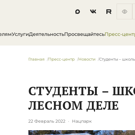
елям
Услуги
Деятельность
Просвещайтесь
Пресс-цент
Главная
Пресс-центр
Новости
Студенты – школ
СТУДЕНТЫ – Ш
ЛЕСНОМ ДЕЛЕ
22 Февраль 2022
·
Нацпарк