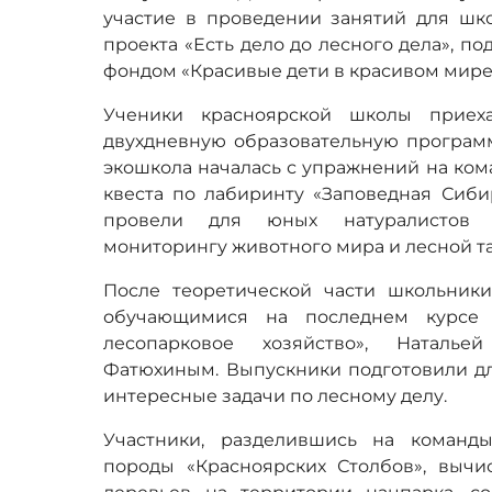
участие в проведении занятий для шк
проекта «Есть дело до лесного дела», 
фондом «Красивые дети в красивом мире
Ученики красноярской школы приех
двухдневную образовательную программ
экошкола началась с упражнений на ко
квеста по лабиринту «Заповедная Сиби
провели для юных натуралистов 
мониторингу животного мира и лесной т
После теоретической части школьники
обучающимися на последнем курсе 
лесопарковое хозяйство», Наталь
Фатюхиным. Выпускники подготовили дл
интересные задачи по лесному делу.
Участники, разделившись на команд
породы «Красноярских Столбов», выч