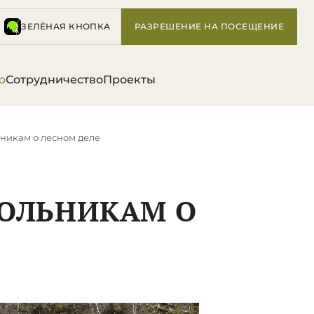
ЗЕЛЁНАЯ КНОПКА
РАЗРЕШЕНИЕ НА ПОСЕЩЕНИЕ
р
Сотрудничество
Проекты
ьникам о лесном деле
КОЛЬНИКАМ О