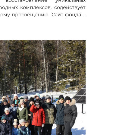
 восстановление уникальных
одных комплексов, содействует
кому просвещению. Сайт фонда –