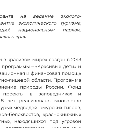
ранта на ведение эколого-
витие экологического туризма,
идий национальным паркам,
кого края.
 в красивом мире» создан в 2013
е программы – «Красивые дети» и
изационная и финансовая помощь
тно-лицевой области. Программа
анение природы России. Фонд
 проекты в заповедниках и
 8 лет реализовано множество
урых медведей, амурских тигров,
нов-белохвостов, краснокнижных
ных, находящихся под угрозой